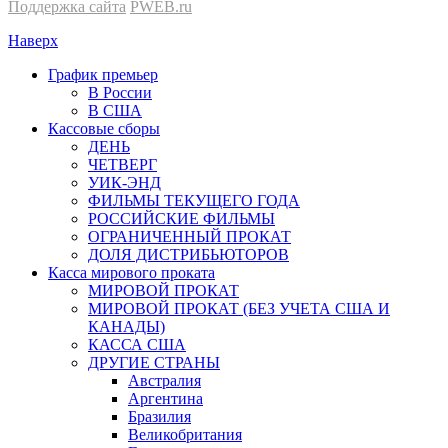
Поддержка сайта
PWEB.ru
Наверх
График премьер
В России
В США
Кассовые сборы
ДЕНЬ
ЧЕТВЕРГ
УИК-ЭНД
ФИЛЬМЫ ТЕКУЩЕГО ГОДА
РОССИЙСКИЕ ФИЛЬМЫ
ОГРАНИЧЕННЫЙ ПРОКАТ
ДОЛЯ ДИСТРИБЬЮТОРОВ
Касса мирового проката
МИРОВОЙ ПРОКАТ
МИРОВОЙ ПРОКАТ (БЕЗ УЧЕТА США И
КАНАДЫ)
КАССА США
ДРУГИЕ СТРАНЫ
Австралия
Аргентина
Бразилия
Великобритания