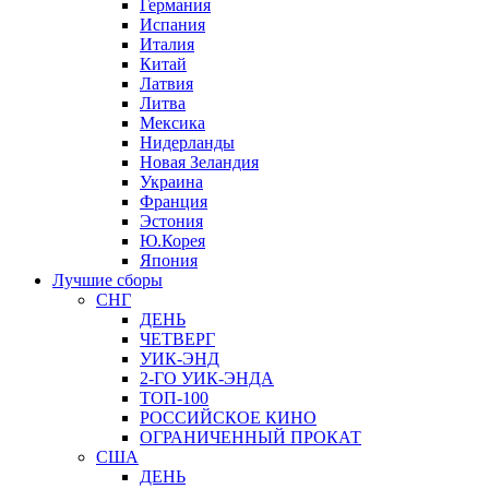
Германия
Испания
Италия
Китай
Латвия
Литва
Мексика
Нидерланды
Новая Зеландия
Украина
Франция
Эстония
Ю.Корея
Япония
Лучшие сборы
СНГ
ДЕНЬ
ЧЕТВЕРГ
УИК-ЭНД
2-ГО УИК-ЭНДА
ТОП-100
РОССИЙСКОЕ КИНО
ОГРАНИЧЕННЫЙ ПРОКАТ
США
ДЕНЬ