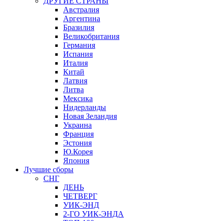
ДРУГИЕ СТРАНЫ
Австралия
Аргентина
Бразилия
Великобритания
Германия
Испания
Италия
Китай
Латвия
Литва
Мексика
Нидерланды
Новая Зеландия
Украина
Франция
Эстония
Ю.Корея
Япония
Лучшие сборы
СНГ
ДЕНЬ
ЧЕТВЕРГ
УИК-ЭНД
2-ГО УИК-ЭНДА