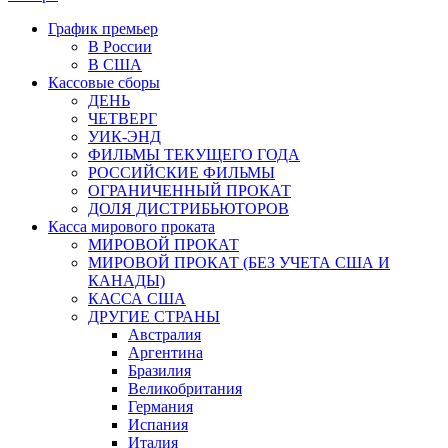
График премьер
В России
В США
Кассовые сборы
ДЕНЬ
ЧЕТВЕРГ
УИК-ЭНД
ФИЛЬМЫ ТЕКУЩЕГО ГОДА
РОССИЙСКИЕ ФИЛЬМЫ
ОГРАНИЧЕННЫЙ ПРОКАТ
ДОЛЯ ДИСТРИБЬЮТОРОВ
Касса мирового проката
МИРОВОЙ ПРОКАТ
МИРОВОЙ ПРОКАТ (БЕЗ УЧЕТА США И
КАНАДЫ)
КАССА США
ДРУГИЕ СТРАНЫ
Австралия
Аргентина
Бразилия
Великобритания
Германия
Испания
Италия