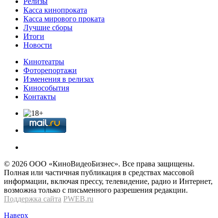
Релизы
Касса кинопроката
Касса мирового проката
Лучшие сборы
Итоги
Новости
Кинотеатры
Фоторепортажи
Изменения в релизах
Кинособытия
Контакты
© 2026 OOО «КиноВидеоБизнес». Все права защищены.
Полная или частичная публикация в средствах массовой
информации, включая прессу, телевидение, радио и Интернет,
возможна только с письменного разрешения редакции.
Поддержка сайта
PWEB.ru
Наверх