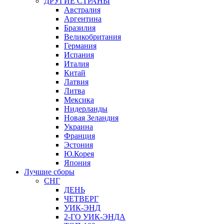
ДРУГИЕ СТРАНЫ
Австралия
Аргентина
Бразилия
Великобритания
Германия
Испания
Италия
Китай
Латвия
Литва
Мексика
Нидерланды
Новая Зеландия
Украина
Франция
Эстония
Ю.Корея
Япония
Лучшие сборы
СНГ
ДЕНЬ
ЧЕТВЕРГ
УИК-ЭНД
2-ГО УИК-ЭНДА