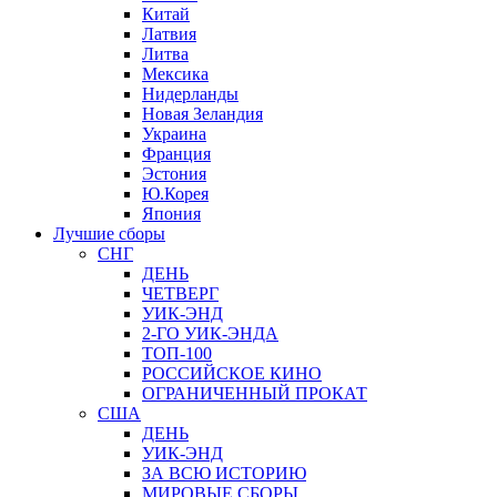
Китай
Латвия
Литва
Мексика
Нидерланды
Новая Зеландия
Украина
Франция
Эстония
Ю.Корея
Япония
Лучшие сборы
СНГ
ДЕНЬ
ЧЕТВЕРГ
УИК-ЭНД
2-ГО УИК-ЭНДА
ТОП-100
РОССИЙСКОЕ КИНО
ОГРАНИЧЕННЫЙ ПРОКАТ
США
ДЕНЬ
УИК-ЭНД
ЗА ВСЮ ИСТОРИЮ
МИРОВЫЕ СБОРЫ