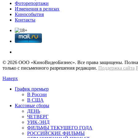
Фоторепортажи
Изменения в релизах
Кинособытия
Контакты
© 2026 OOО «КиноВидеоБизнес». Все права защищены. Полная 
только с письменного разрешения редакции.
Поддержка сайта
Наверх
График премьер
В России
В США
Кассовые сборы
ДЕНЬ
ЧЕТВЕРГ
УИК-ЭНД
ФИЛЬМЫ ТЕКУЩЕГО ГОДА
РОССИЙСКИЕ ФИЛЬМЫ