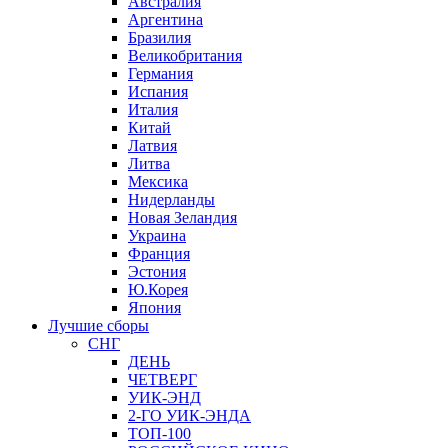
Австралия
Аргентина
Бразилия
Великобритания
Германия
Испания
Италия
Китай
Латвия
Литва
Мексика
Нидерланды
Новая Зеландия
Украина
Франция
Эстония
Ю.Корея
Япония
Лучшие сборы
СНГ
ДЕНЬ
ЧЕТВЕРГ
УИК-ЭНД
2-ГО УИК-ЭНДА
ТОП-100