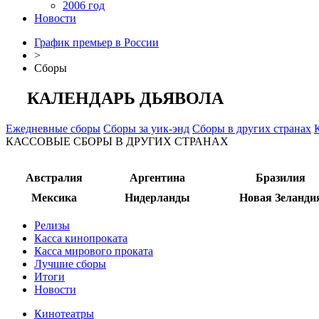
2006 год
Новости
График премьер в России
>
Сборы
КАЛЕНДАРЬ ДЬЯВОЛА
Ежедневные сборы
Сборы за уик-энд
Сборы в других странах
КАССОВЫЕ СБОРЫ В ДРУГИХ СТРАНАХ
Австралия
Аргентина
Бразилия
Мексика
Нидерланды
Новая Зеланди
Релизы
Касса кинопроката
Касса мирового проката
Лучшие сборы
Итоги
Новости
Кинотеатры