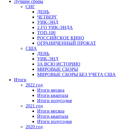
Лучшие сборы
СНГ
ДЕНЬ
ЧЕТВЕРГ
УИК-ЭНД
2-ГО УИК-ЭНДА
ТОП-100
РОССИЙСКОЕ КИНО
ОГРАНИЧЕННЫЙ ПРОКАТ
США
ДЕНЬ
УИК-ЭНД
ЗА ВСЮ ИСТОРИЮ
МИРОВЫЕ СБОРЫ
МИРОВЫЕ СБОРЫ БЕЗ УЧЕТА США
Итоги
2022 год
Итоги месяца
Итоги квартала
Итоги полугодия
2021 год
Итоги месяца
Итоги квартала
Итоги полугодия
2020 год