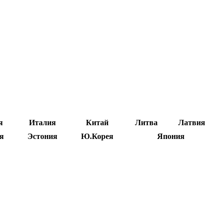
я
Италия
Китай
Литва
Латвия
я
Эстония
Ю.Корея
Япония