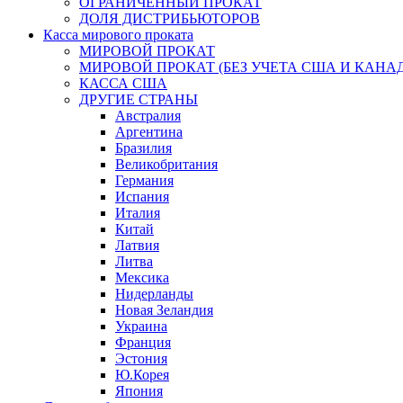
ОГРАНИЧЕННЫЙ ПРОКАТ
ДОЛЯ ДИСТРИБЬЮТОРОВ
Касса мирового проката
МИРОВОЙ ПРОКАТ
МИРОВОЙ ПРОКАТ (БЕЗ УЧЕТА США И КАНА
КАССА США
ДРУГИЕ СТРАНЫ
Австралия
Аргентина
Бразилия
Великобритания
Германия
Испания
Италия
Китай
Латвия
Литва
Мексика
Нидерланды
Новая Зеландия
Украина
Франция
Эстония
Ю.Корея
Япония