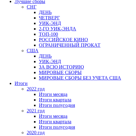
Лучшие сборы
СНГ
ДЕНЬ
ЧЕТВЕРГ
УИК-ЭНД
2-ГО УИК-ЭНДА
ТОП-100
РОССИЙСКОЕ КИНО
ОГРАНИЧЕННЫЙ ПРОКАТ
США
ДЕНЬ
УИК-ЭНД
ЗА ВСЮ ИСТОРИЮ
МИРОВЫЕ СБОРЫ
МИРОВЫЕ СБОРЫ БЕЗ УЧЕТА США
Итоги
2022 год
Итоги месяца
Итоги квартала
Итоги полугодия
2021 год
Итоги месяца
Итоги квартала
Итоги полугодия
2020 год