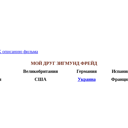
К описанию фильма
МОЙ ДРУГ ЗИГМУНД ФРЕЙД
Великобритания
Германия
Испани
я
США
Украина
Франци