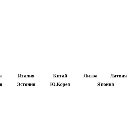
я
Италия
Китай
Литва
Латвия
я
Эстония
Ю.Корея
Япония