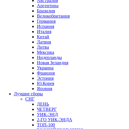
Австралия
Аргентина
Бразилия
Великобритания
Германия
Испания
Италия
Китай
Латвия
Литва
Мексика
Нидерланды
Новая Зеландия
Украина
Франция
Эстония
Ю.Корея
Япония
Лучшие сборы
СНГ
ДЕНЬ
ЧЕТВЕРГ
УИК-ЭНД
2-ГО УИК-ЭНДА
ТОП-100