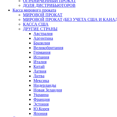
ОГРАНИЧЕННЫЙ ПРОКАТ
ДОЛЯ ДИСТРИБЬЮТОРОВ
Касса мирового проката
МИРОВОЙ ПРОКАТ
МИРОВОЙ ПРОКАТ (БЕЗ УЧЕТА США И КАНА
КАССА США
ДРУГИЕ СТРАНЫ
Австралия
Аргентина
Бразилия
Великобритания
Германия
Испания
Италия
Китай
Латвия
Литва
Мексика
Нидерланды
Новая Зеландия
Украина
Франция
Эстония
Ю.Корея
Япония