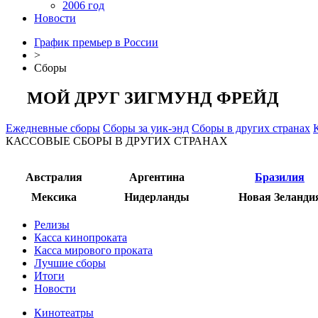
2006 год
Новости
График премьер в России
>
Сборы
МОЙ ДРУГ ЗИГМУНД ФРЕЙД
Ежедневные сборы
Сборы за уик-энд
Сборы в других странах
КАССОВЫЕ СБОРЫ В ДРУГИХ СТРАНАХ
Австралия
Аргентина
Бразилия
Мексика
Нидерланды
Новая Зеланди
Релизы
Касса кинопроката
Касса мирового проката
Лучшие сборы
Итоги
Новости
Кинотеатры