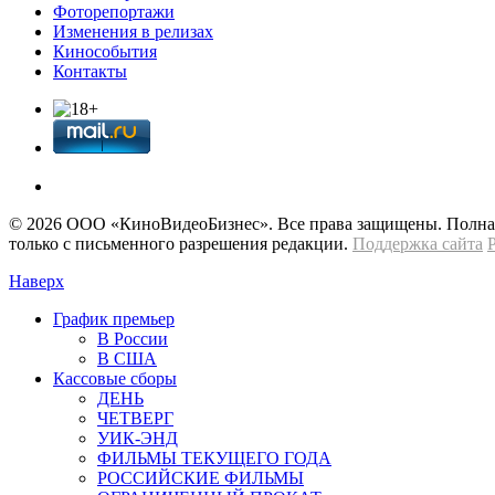
Фоторепортажи
Изменения в релизах
Кинособытия
Контакты
© 2026 OOО «КиноВидеоБизнес». Все права защищены. Полная 
только с письменного разрешения редакции.
Поддержка сайта
Наверх
График премьер
В России
В США
Кассовые сборы
ДЕНЬ
ЧЕТВЕРГ
УИК-ЭНД
ФИЛЬМЫ ТЕКУЩЕГО ГОДА
РОССИЙСКИЕ ФИЛЬМЫ