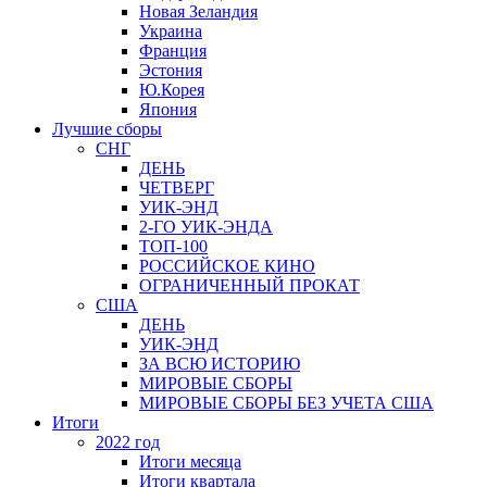
Новая Зеландия
Украина
Франция
Эстония
Ю.Корея
Япония
Лучшие сборы
СНГ
ДЕНЬ
ЧЕТВЕРГ
УИК-ЭНД
2-ГО УИК-ЭНДА
ТОП-100
РОССИЙСКОЕ КИНО
ОГРАНИЧЕННЫЙ ПРОКАТ
США
ДЕНЬ
УИК-ЭНД
ЗА ВСЮ ИСТОРИЮ
МИРОВЫЕ СБОРЫ
МИРОВЫЕ СБОРЫ БЕЗ УЧЕТА США
Итоги
2022 год
Итоги месяца
Итоги квартала