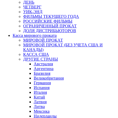
ДЕНЬ
ЧЕТВЕРГ
УИК-ЭНД
ФИЛЬМЫ ТЕКУЩЕГО ГОДА
РОССИЙСКИЕ ФИЛЬМЫ
ОГРАНИЧЕННЫЙ ПРОКАТ
ДОЛЯ ДИСТРИБЬЮТОРОВ
Касса мирового проката
МИРОВОЙ ПРОКАТ
МИРОВОЙ ПРОКАТ (БЕЗ УЧЕТА США И
КАНАДЫ)
КАССА США
ДРУГИЕ СТРАНЫ
Австралия
Аргентина
Бразилия
Великобритания
Германия
Испания
Италия
Китай
Латвия
Литва
Мексика
Нидерланды