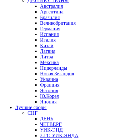
ДРУГИЕ СТРАНЫ
Австралия
Аргентина
Бразилия
Великобритания
Германия
Испания
Италия
Китай
Латвия
Литва
Мексика
Нидерланды
Новая Зеландия
Украина
Франция
Эстония
Ю.Корея
Япония
Лучшие сборы
СНГ
ДЕНЬ
ЧЕТВЕРГ
УИК-ЭНД
2-ГО УИК-ЭНДА