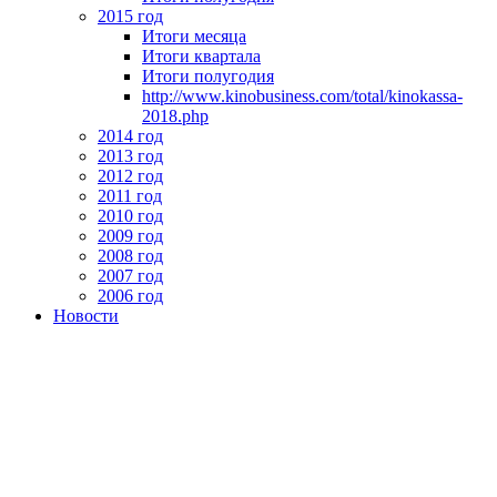
2015 год
Итоги месяца
Итоги квартала
Итоги полугодия
http://www.kinobusiness.com/total/kinokassa-
2018.php
2014 год
2013 год
2012 год
2011 год
2010 год
2009 год
2008 год
2007 год
2006 год
Новости