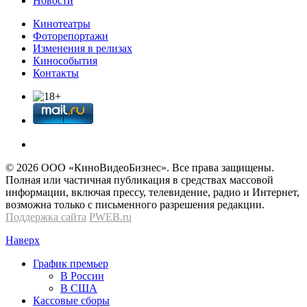
Новости
Кинотеатры
Фоторепортажи
Изменения в релизах
Кинособытия
Контакты
© 2026 OOО «КиноВидеоБизнес». Все права защищены.
Полная или частичная публикация в средствах массовой
информации, включая прессу, телевидение, радио и Интернет,
возможна только с письменного разрешения редакции.
Поддержка сайта
PWEB.ru
Наверх
График премьер
В России
В США
Кассовые сборы