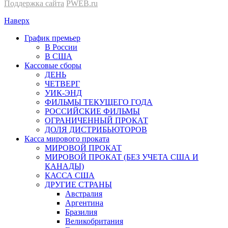
Поддержка сайта
PWEB.ru
Наверх
График премьер
В России
В США
Кассовые сборы
ДЕНЬ
ЧЕТВЕРГ
УИК-ЭНД
ФИЛЬМЫ ТЕКУЩЕГО ГОДА
РОССИЙСКИЕ ФИЛЬМЫ
ОГРАНИЧЕННЫЙ ПРОКАТ
ДОЛЯ ДИСТРИБЬЮТОРОВ
Касса мирового проката
МИРОВОЙ ПРОКАТ
МИРОВОЙ ПРОКАТ (БЕЗ УЧЕТА США И
КАНАДЫ)
КАССА США
ДРУГИЕ СТРАНЫ
Австралия
Аргентина
Бразилия
Великобритания