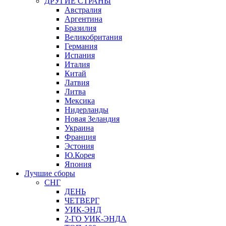
ДРУГИЕ СТРАНЫ
Австралия
Аргентина
Бразилия
Великобритания
Германия
Испания
Италия
Китай
Латвия
Литва
Мексика
Нидерланды
Новая Зеландия
Украина
Франция
Эстония
Ю.Корея
Япония
Лучшие сборы
СНГ
ДЕНЬ
ЧЕТВЕРГ
УИК-ЭНД
2-ГО УИК-ЭНДА