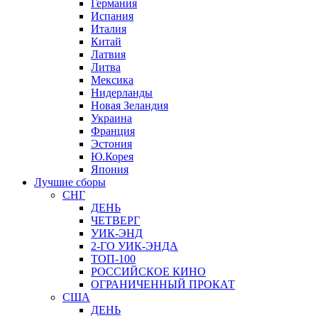
Германия
Испания
Италия
Китай
Латвия
Литва
Мексика
Нидерланды
Новая Зеландия
Украина
Франция
Эстония
Ю.Корея
Япония
Лучшие сборы
СНГ
ДЕНЬ
ЧЕТВЕРГ
УИК-ЭНД
2-ГО УИК-ЭНДА
ТОП-100
РОССИЙСКОЕ КИНО
ОГРАНИЧЕННЫЙ ПРОКАТ
США
ДЕНЬ