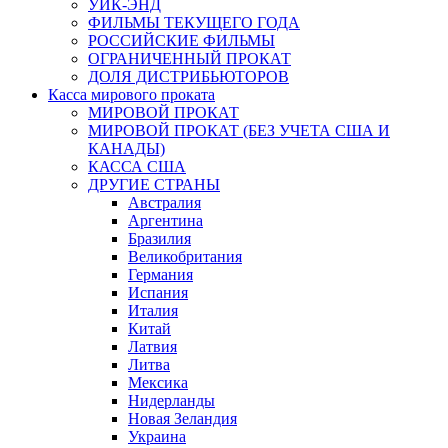
УИК-ЭНД
ФИЛЬМЫ ТЕКУЩЕГО ГОДА
РОССИЙСКИЕ ФИЛЬМЫ
ОГРАНИЧЕННЫЙ ПРОКАТ
ДОЛЯ ДИСТРИБЬЮТОРОВ
Касса мирового проката
МИРОВОЙ ПРОКАТ
МИРОВОЙ ПРОКАТ (БЕЗ УЧЕТА США И
КАНАДЫ)
КАССА США
ДРУГИЕ СТРАНЫ
Австралия
Аргентина
Бразилия
Великобритания
Германия
Испания
Италия
Китай
Латвия
Литва
Мексика
Нидерланды
Новая Зеландия
Украина