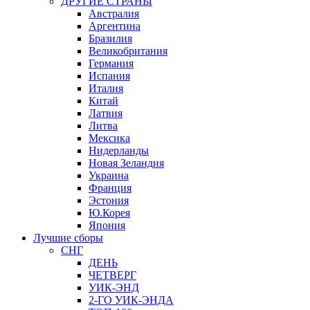
ДРУГИЕ СТРАНЫ
Австралия
Аргентина
Бразилия
Великобритания
Германия
Испания
Италия
Китай
Латвия
Литва
Мексика
Нидерланды
Новая Зеландия
Украина
Франция
Эстония
Ю.Корея
Япония
Лучшие сборы
СНГ
ДЕНЬ
ЧЕТВЕРГ
УИК-ЭНД
2-ГО УИК-ЭНДА