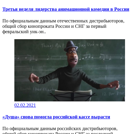
Третья неделя лидерства анимационной комедии в России
По официальным данным отечественных дистрибьюторов,
общий сбор кинопроката России и СНГ за первый
февральский уик-эн..
02.02.2021
«Душа» снова помогла российской кассе вырасти
По официальным данным российских дистрибьюторов,
общий сбор кинопроката России и СНГ за последний