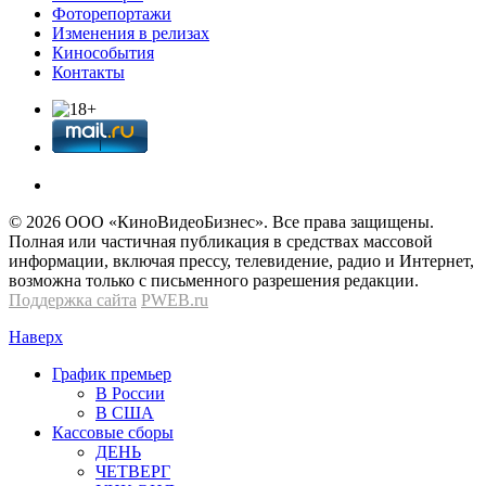
Фоторепортажи
Изменения в релизах
Кинособытия
Контакты
© 2026 OOО «КиноВидеоБизнес». Все права защищены.
Полная или частичная публикация в средствах массовой
информации, включая прессу, телевидение, радио и Интернет,
возможна только с письменного разрешения редакции.
Поддержка сайта
PWEB.ru
Наверх
График премьер
В России
В США
Кассовые сборы
ДЕНЬ
ЧЕТВЕРГ