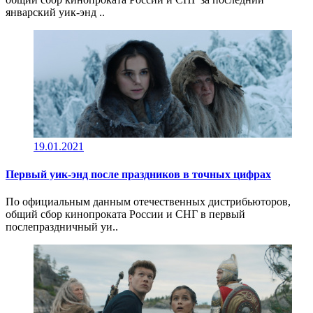
январский уик-энд ..
19.01.2021
Первый уик-энд после праздников в точных цифрах
По официальным данным отечественных дистрибьюторов,
общий сбор кинопроката России и СНГ в первый
послепраздничный уи..