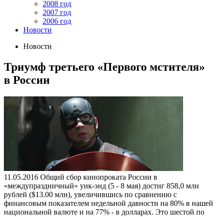
2008 год
2007 год
2006 год
Новости
Новости
Триумф третьего «Первого мстителя»
в России
11.05.2016
Общий сбор кинопроката России в
«междупраздничный» уик-энд (5 - 8 мая) достиг 858,0 млн
рублей ($13.00 млн), увеличившись по сравнению с
финансовым показателем недельной давности на 80% в нашей
национальной валюте и на 77% - в долларах. Это шестой по