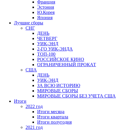
Франция
Эстония
Ю.Корея
Япония
Лучшие сборы
СНГ
ДЕНЬ
ЧЕТВЕРГ
УИК-ЭНД
2-ГО УИК-ЭНДА
ТОП-100
РОССИЙСКОЕ КИНО
ОГРАНИЧЕННЫЙ ПРОКАТ
США
ДЕНЬ
УИК-ЭНД
ЗА ВСЮ ИСТОРИЮ
МИРОВЫЕ СБОРЫ
МИРОВЫЕ СБОРЫ БЕЗ УЧЕТА США
Итоги
2022 год
Итоги месяца
Итоги квартала
Итоги полугодия
2021 год