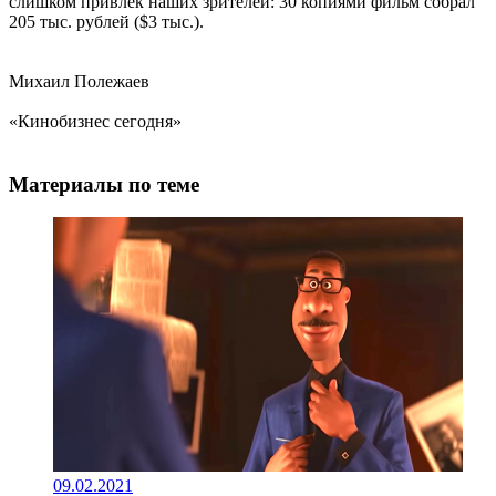
слишком привлек наших зрителей: 30 копиями фильм собрал
205 тыс. рублей ($3 тыс.).
Михаил Полежаев
«Кинобизнес сегодня»
Материалы по теме
09.02.2021