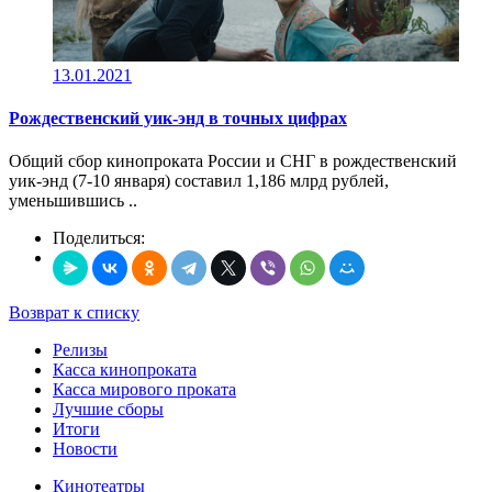
13.01.2021
Рождественский уик-энд в точных цифрах
Общий сбор кинопроката России и СНГ в рождественский
уик-энд (7-10 января) составил 1,186 млрд рублей,
уменьшившись ..
Поделиться:
Возврат к списку
Релизы
Касса кинопроката
Касса мирового проката
Лучшие сборы
Итоги
Новости
Кинотеатры