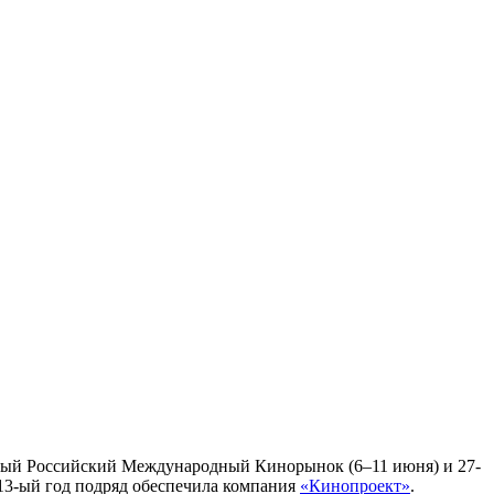
-ый Российский Международный Кинорынок (6–11 июня) и 27-
13-ый год подряд обеспечила компания
«Кинопроект»
.