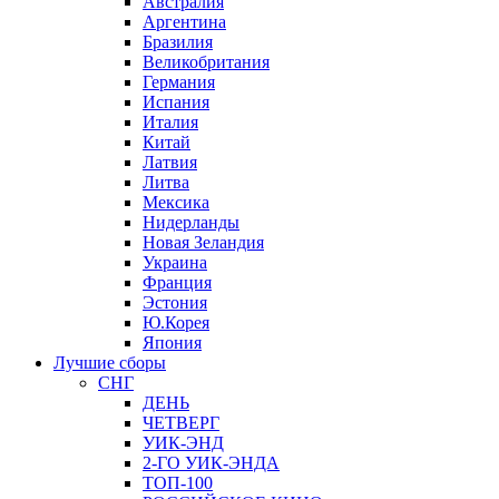
Австралия
Аргентина
Бразилия
Великобритания
Германия
Испания
Италия
Китай
Латвия
Литва
Мексика
Нидерланды
Новая Зеландия
Украина
Франция
Эстония
Ю.Корея
Япония
Лучшие сборы
СНГ
ДЕНЬ
ЧЕТВЕРГ
УИК-ЭНД
2-ГО УИК-ЭНДА
ТОП-100