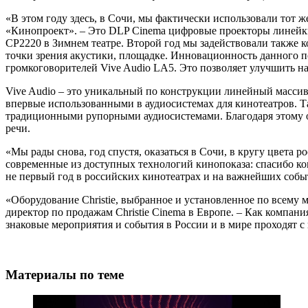
«В этом году здесь, в Сочи, мы фактически использовали тот ж
«Кинопроект». – Это DLP Cinema цифровые проекторы линейки
CP2220 в Зимнем театре. Второй год мы задействовали также ко
точки зрения акустики, площадке. Инновационность данного п
громкоговорителей Vive Audio LA5. Это позволяет улучшить на
Vive Audio – это уникальный по конструкции линейный массив
впервые использованными в аудиосистемах для кинотеатров. Та
традиционными рупорными аудиосистемами. Благодаря этому о
речи.
«Мы рады снова, год спустя, оказаться в Сочи, в кругу цвета
современные из доступных технологий кинопоказа: спасибо к
не первый год в российских кинотеатрах и на важнейших соб
«Оборудование Christie, выбранное и установленное по всему 
директор по продажам Christie Cinema в Европе. – Как компан
знаковые мероприятия и события в России и в мире проходят 
Материалы по теме