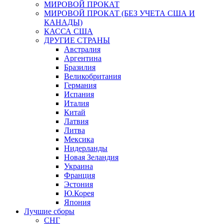
МИРОВОЙ ПРОКАТ
МИРОВОЙ ПРОКАТ (БЕЗ УЧЕТА США И
КАНАДЫ)
КАССА США
ДРУГИЕ СТРАНЫ
Австралия
Аргентина
Бразилия
Великобритания
Германия
Испания
Италия
Китай
Латвия
Литва
Мексика
Нидерланды
Новая Зеландия
Украина
Франция
Эстония
Ю.Корея
Япония
Лучшие сборы
СНГ