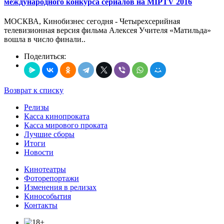
международного конкурса сериалов на MIPTV 2016
МОСКВА, Кинобизнес сегодня - Четырехсерийная
телевизионная версия фильма Алексея Учителя «Матильда»
вошла в число финали..
Поделиться:
Возврат к списку
Релизы
Касса кинопроката
Касса мирового проката
Лучшие сборы
Итоги
Новости
Кинотеатры
Фоторепортажи
Изменения в релизах
Кинособытия
Контакты