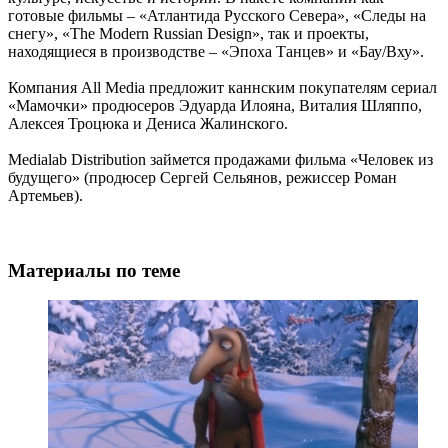
готовые фильмы – «Атлантида Русского Севера», «Следы на
снегу», «The Modern Russian Design», так и проекты,
находящиеся в производстве – «Эпоха Танцев» и «Бау/Вху».
Компания All Media предложит каннским покупателям сериал
«Мамочки» продюсеров Эдуарда Илояна, Виталия Шляппо,
Алексея Троцюка и Дениса Жалинского.
Medialab Distribution займется продажами фильма «Человек из
будущего» (продюсер Сергей Сельянов, режиссер Роман
Артемьев).
Материалы по теме