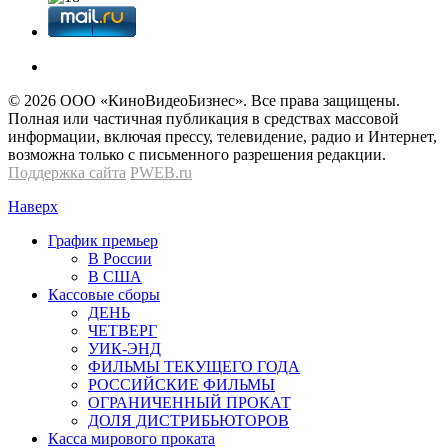
© 2026 OOО «КиноВидеоБизнес». Все права защищены.
Полная или частичная публикация в средствах массовой
информации, включая прессу, телевидение, радио и Интернет,
возможна только с письменного разрешения редакции.
Поддержка сайта
PWEB.ru
Наверх
График премьер
В России
В США
Кассовые сборы
ДЕНЬ
ЧЕТВЕРГ
УИК-ЭНД
ФИЛЬМЫ ТЕКУЩЕГО ГОДА
РОССИЙСКИЕ ФИЛЬМЫ
ОГРАНИЧЕННЫЙ ПРОКАТ
ДОЛЯ ДИСТРИБЬЮТОРОВ
Касса мирового проката