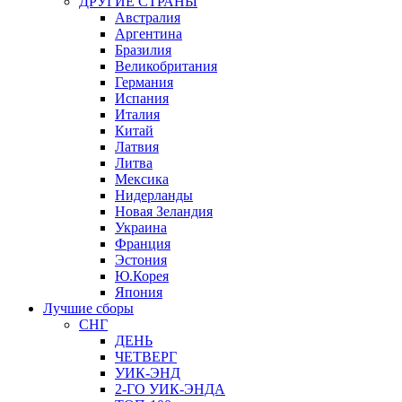
ДРУГИЕ СТРАНЫ
Австралия
Аргентина
Бразилия
Великобритания
Германия
Испания
Италия
Китай
Латвия
Литва
Мексика
Нидерланды
Новая Зеландия
Украина
Франция
Эстония
Ю.Корея
Япония
Лучшие сборы
СНГ
ДЕНЬ
ЧЕТВЕРГ
УИК-ЭНД
2-ГО УИК-ЭНДА