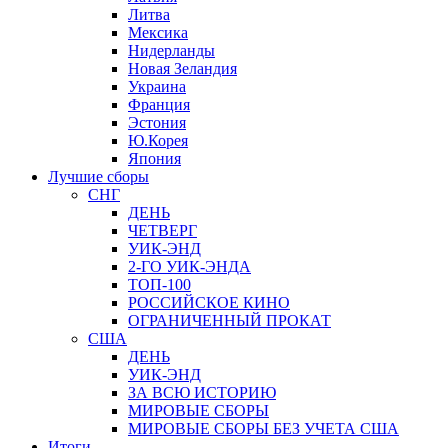
Литва
Мексика
Нидерланды
Новая Зеландия
Украина
Франция
Эстония
Ю.Корея
Япония
Лучшие сборы
СНГ
ДЕНЬ
ЧЕТВЕРГ
УИК-ЭНД
2-ГО УИК-ЭНДА
ТОП-100
РОССИЙСКОЕ КИНО
ОГРАНИЧЕННЫЙ ПРОКАТ
США
ДЕНЬ
УИК-ЭНД
ЗА ВСЮ ИСТОРИЮ
МИРОВЫЕ СБОРЫ
МИРОВЫЕ СБОРЫ БЕЗ УЧЕТА США
Итоги