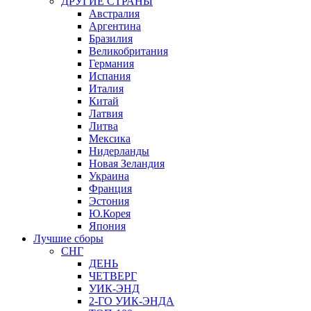
ДРУГИЕ СТРАНЫ
Австралия
Аргентина
Бразилия
Великобритания
Германия
Испания
Италия
Китай
Латвия
Литва
Мексика
Нидерланды
Новая Зеландия
Украина
Франция
Эстония
Ю.Корея
Япония
Лучшие сборы
СНГ
ДЕНЬ
ЧЕТВЕРГ
УИК-ЭНД
2-ГО УИК-ЭНДА