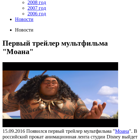
2008 год
2007 год
2006 год
Новости
Новости
Первый трейлер мультфильма
"Моана"
15.09.2016
Появился первый трейлер мультфильма "
Моана
". В
российский прокат анимационная лента студии Disney выйдет