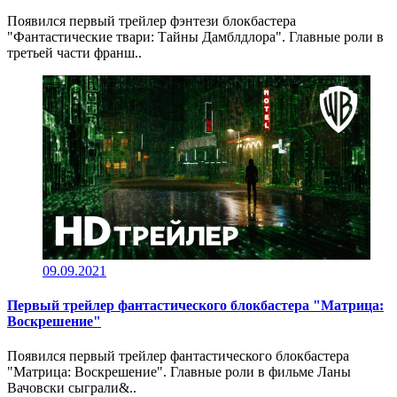
Появился первый трейлер фэнтези блокбастера
"Фантастические твари: Тайны Дамблдлора". Главные роли в
третьей части франш..
09.09.2021
Первый трейлер фантастического блокбастера "Матрица:
Воскрешение"
Появился первый трейлер фантастического блокбастера
"Матрица: Воскрешение". Главные роли в фильме Ланы
Вачовски сыграли&..