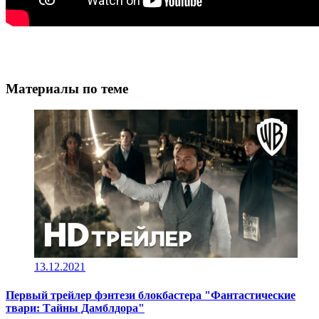
Материалы по теме
13.12.2021
Первый трейлер фэнтези блокбастера "Фантастические
твари: Тайны Дамблдора"