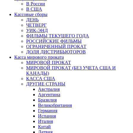
В России
В США
Кассовые сборы
ДЕНЬ
ЧЕТВЕРГ
УИК-ЭНД
ФИЛЬМЫ ТЕКУЩЕГО ГОДА
РОССИЙСКИЕ ФИЛЬМЫ
ОГРАНИЧЕННЫЙ ПРОКАТ
ДОЛЯ ДИСТРИБЬЮТОРОВ
Касса мирового проката
МИРОВОЙ ПРОКАТ
МИРОВОЙ ПРОКАТ (БЕЗ УЧЕТА США И
КАНАДЫ)
КАССА США
ДРУГИЕ СТРАНЫ
Австралия
Аргентина
Бразилия
Великобритания
Германия
Испания
Италия
Китай
Латвия