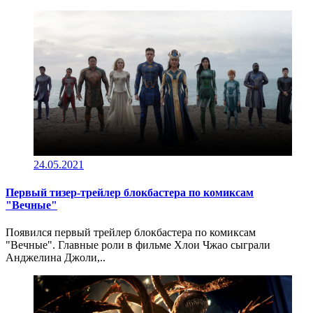
24.05.2021
Первый тизер-трейлер блокбастера по комиксам
"Вечные"
Появился первый трейлер блокбастера по комиксам
"Вечные". Главные роли в фильме Хлои Чжао сыграли
Анджелина Джоли,..