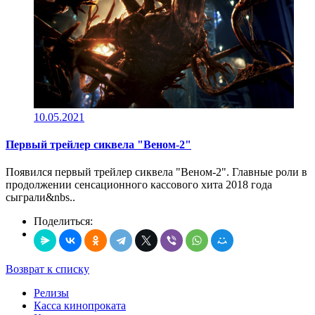
10.05.2021
Первый трейлер сиквела "Веном-2"
Появился первый трейлер сиквела "Веном-2". Главные роли в
продолжении сенсационного кассового хита 2018 года
сыграли&nbs..
Поделиться:
Возврат к списку
Релизы
Касса кинопроката