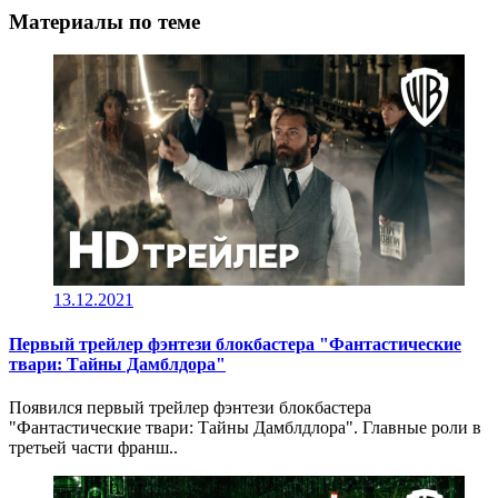
Материалы по теме
13.12.2021
Первый трейлер фэнтези блокбастера "Фантастические
твари: Тайны Дамблдора"
Появился первый трейлер фэнтези блокбастера
"Фантастические твари: Тайны Дамблдлора". Главные роли в
третьей части франш..