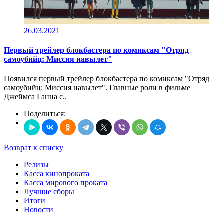
26.03.2021
Первый трейлер блокбастера по комиксам "Отряд
самоубийц: Миссия навылет"
Появился первый трейлер блокбастера по комиксам "Отряд
самоубийц: Миссия навылет". Главные роли в фильме
Джеймса Ганна с..
Поделиться:
Возврат к списку
Релизы
Касса кинопроката
Касса мирового проката
Лучшие сборы
Итоги
Новости