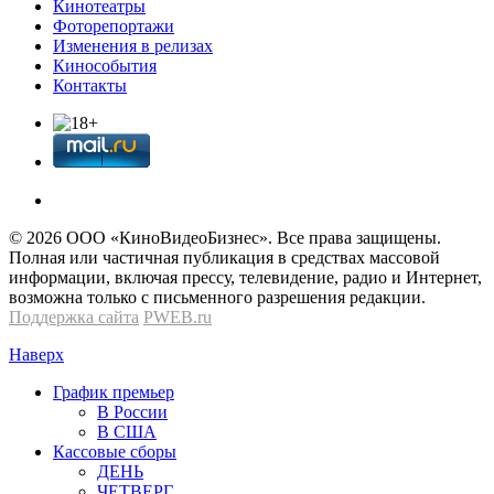
Кинотеатры
Фоторепортажи
Изменения в релизах
Кинособытия
Контакты
© 2026 OOО «КиноВидеоБизнес». Все права защищены.
Полная или частичная публикация в средствах массовой
информации, включая прессу, телевидение, радио и Интернет,
возможна только с письменного разрешения редакции.
Поддержка сайта
PWEB.ru
Наверх
График премьер
В России
В США
Кассовые сборы
ДЕНЬ
ЧЕТВЕРГ