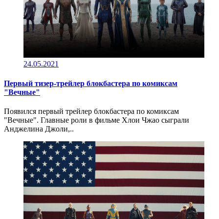
24.05.2021
Первый тизер-трейлер блокбастера по комиксам
"Вечные"
Появился первый трейлер блокбастера по комиксам
"Вечные". Главные роли в фильме Хлои Чжао сыграли
Анджелина Джоли,..