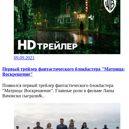
09.09.2021
Первый трейлер фантастического блокбастера "Матрица:
Воскрешение"
Появился первый трейлер фантастического блокбастера
"Матрица: Воскрешение". Главные роли в фильме Ланы
Вачовски сыграли&..