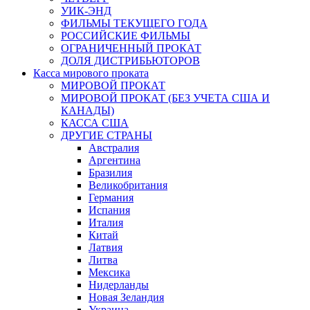
УИК-ЭНД
ФИЛЬМЫ ТЕКУЩЕГО ГОДА
РОССИЙСКИЕ ФИЛЬМЫ
ОГРАНИЧЕННЫЙ ПРОКАТ
ДОЛЯ ДИСТРИБЬЮТОРОВ
Касса мирового проката
МИРОВОЙ ПРОКАТ
МИРОВОЙ ПРОКАТ (БЕЗ УЧЕТА США И
КАНАДЫ)
КАССА США
ДРУГИЕ СТРАНЫ
Австралия
Аргентина
Бразилия
Великобритания
Германия
Испания
Италия
Китай
Латвия
Литва
Мексика
Нидерланды
Новая Зеландия
Украина