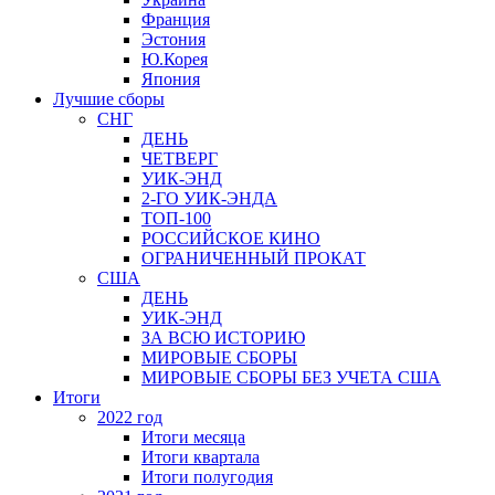
Франция
Эстония
Ю.Корея
Япония
Лучшие сборы
СНГ
ДЕНЬ
ЧЕТВЕРГ
УИК-ЭНД
2-ГО УИК-ЭНДА
ТОП-100
РОССИЙСКОЕ КИНО
ОГРАНИЧЕННЫЙ ПРОКАТ
США
ДЕНЬ
УИК-ЭНД
ЗА ВСЮ ИСТОРИЮ
МИРОВЫЕ СБОРЫ
МИРОВЫЕ СБОРЫ БЕЗ УЧЕТА США
Итоги
2022 год
Итоги месяца
Итоги квартала
Итоги полугодия