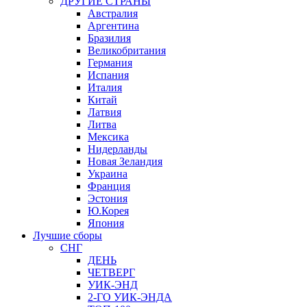
ДРУГИЕ СТРАНЫ
Австралия
Аргентина
Бразилия
Великобритания
Германия
Испания
Италия
Китай
Латвия
Литва
Мексика
Нидерланды
Новая Зеландия
Украина
Франция
Эстония
Ю.Корея
Япония
Лучшие сборы
СНГ
ДЕНЬ
ЧЕТВЕРГ
УИК-ЭНД
2-ГО УИК-ЭНДА