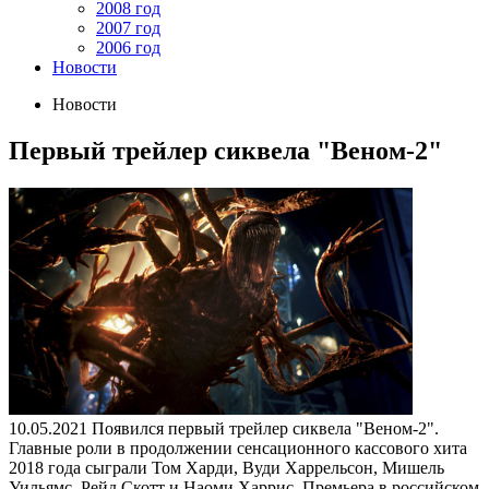
2008 год
2007 год
2006 год
Новости
Новости
Первый трейлер сиквела "Веном-2"
10.05.2021
Появился первый трейлер сиквела "Веном-2".
Главные роли в продолжении сенсационного кассового хита
2018 года сыграли Том Харди, Вуди Харрельсон, Мишель
Уильямс, Рейд Скотт и Наоми Харрис. Премьера в российском