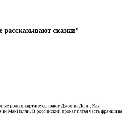
е рассказывают сказки"
авные роли в картине сыграют Джонни Депп, Кая
вин МакНэлли. В российский прокат пятая часть франшизы