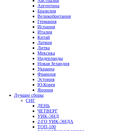
Австралия
Аргентина
Бразилия
Великобритания
Германия
Испания
Италия
Китай
Латвия
Литва
Мексика
Нидерланды
Новая Зеландия
Украина
Франция
Эстония
Ю.Корея
Япония
Лучшие сборы
СНГ
ДЕНЬ
ЧЕТВЕРГ
УИК-ЭНД
2-ГО УИК-ЭНДА
ТОП-100