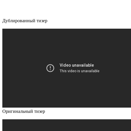
Дублированный тизер
Оригинальный тизер