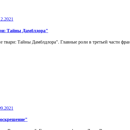
12.2021
ари: Тайны Дамблдора"
е твари: Тайны Дамблдлора". Главные роли в третьей части фра
09.2021
Воскрешение"