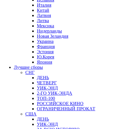
Италия
Китай
Латвия
Литва
Мексика
Нидерланды
Новая Зеландия
Украина
Франция
Эстония
Ю.Корея
Япония
Лучшие сборы
СНГ
ДЕНЬ
ЧЕТВЕРГ
УИК-ЭНД
2-ГО УИК-ЭНДА
ТОП-100
РОССИЙСКОЕ КИНО
ОГРАНИЧЕННЫЙ ПРОКАТ
США
ДЕНЬ
УИК-ЭНД