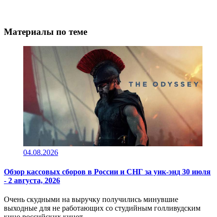
Материалы по теме
04.08.2026
Обзор кассовых сборов в России и СНГ за уик-энд 30 июля
- 2 августа, 2026
Очень скудными на выручку получились минувшие
выходные для не работающих со студийным голливудским
кино российских кинот..