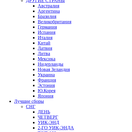
ДРУГИЕ СТРАНЫ
Австралия
Аргентина
Бразилия
Великобритания
Германия
Испания
Италия
Китай
Латвия
Литва
Мексика
Нидерланды
Новая Зеландия
Украина
Франция
Эстония
Ю.Корея
Япония
Лучшие сборы
СНГ
ДЕНЬ
ЧЕТВЕРГ
УИК-ЭНД
2-ГО УИК-ЭНДА