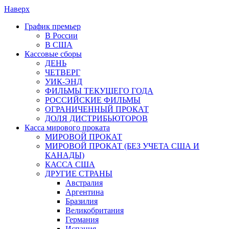
Наверх
График премьер
В России
В США
Кассовые сборы
ДЕНЬ
ЧЕТВЕРГ
УИК-ЭНД
ФИЛЬМЫ ТЕКУЩЕГО ГОДА
РОССИЙСКИЕ ФИЛЬМЫ
ОГРАНИЧЕННЫЙ ПРОКАТ
ДОЛЯ ДИСТРИБЬЮТОРОВ
Касса мирового проката
МИРОВОЙ ПРОКАТ
МИРОВОЙ ПРОКАТ (БЕЗ УЧЕТА США И
КАНАДЫ)
КАССА США
ДРУГИЕ СТРАНЫ
Австралия
Аргентина
Бразилия
Великобритания
Германия
Испания