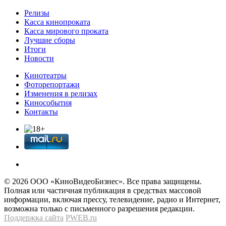
Релизы
Касса кинопроката
Касса мирового проката
Лучшие сборы
Итоги
Новости
Кинотеатры
Фоторепортажи
Изменения в релизах
Кинособытия
Контакты
© 2026 OOО «КиноВидеоБизнес». Все права защищены.
Полная или частичная публикация в средствах массовой
информации, включая прессу, телевидение, радио и Интернет,
возможна только с письменного разрешения редакции.
Поддержка сайта
PWEB.ru