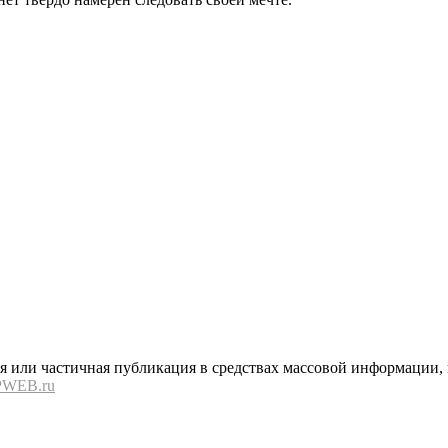
или частичная публикация в средствах массовой информации, в
PWEB.ru