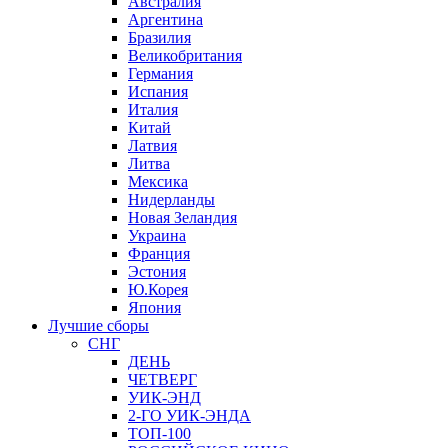
Австралия
Аргентина
Бразилия
Великобритания
Германия
Испания
Италия
Китай
Латвия
Литва
Мексика
Нидерланды
Новая Зеландия
Украина
Франция
Эстония
Ю.Корея
Япония
Лучшие сборы
СНГ
ДЕНЬ
ЧЕТВЕРГ
УИК-ЭНД
2-ГО УИК-ЭНДА
ТОП-100