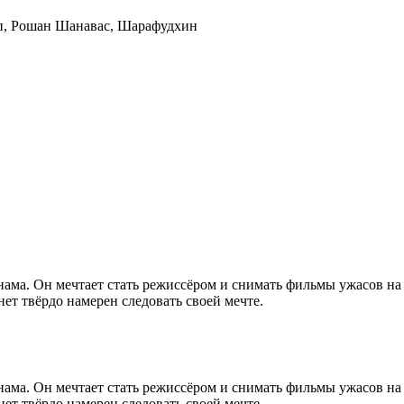
п
,
Рошан Шанавас
,
Шарафудхин
ама. Он мечтает стать режиссёром и снимать фильмы ужасов на
т твёрдо намерен следовать своей мечте.
ама. Он мечтает стать режиссёром и снимать фильмы ужасов на
т твёрдо намерен следовать своей мечте.