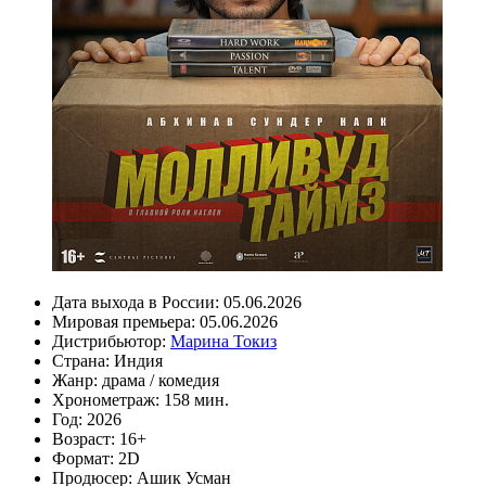
Дата выхода в России:
05.06.2026
Мировая премьера:
05.06.2026
Дистрибьютор:
Марина Токиз
Страна:
Индия
Жанр:
драма
/
комедия
Хронометраж:
158 мин.
Год:
2026
Возраст:
16+
Формат:
2D
Продюсер:
Ашик Усман