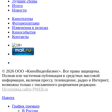
Лучшие сборы
Итоги
Новости
Кинотеатры
Фоторепортажи
Изменения в релизах
Кинособытия
Контакты
© 2026 OOО «КиноВидеоБизнес». Все права защищены.
Полная или частичная публикация в средствах массовой
информации, включая прессу, телевидение, радио и Интернет,
возможна только с письменного разрешения редакции.
Поддержка сайта
PWEB.ru
Наверх
График премьер
В России