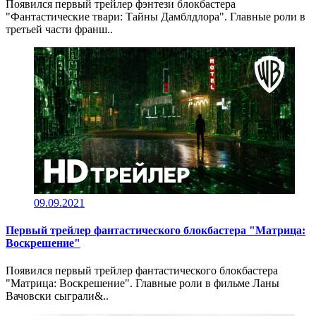
Появился первый трейлер фэнтези блокбастера
"Фантастические твари: Тайны Дамблдлора". Главные роли в
третьей части франш..
09.09.2021
Первый трейлер фантастического блокбастера "Матрица:
Воскрешение"
Появился первый трейлер фантастического блокбастера
"Матрица: Воскрешение". Главные роли в фильме Ланы
Вачовски сыграли&..