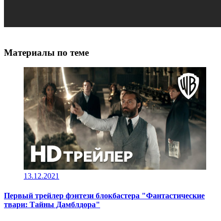
Материалы по теме
13.12.2021
Первый трейлер фэнтези блокбастера "Фантастические
твари: Тайны Дамблдора"