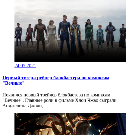
24.05.2021
Первый тизер-трейлер блокбастера по комиксам
"Вечные"
Появился первый трейлер блокбастера по комиксам
"Вечные". Главные роли в фильме Хлои Чжао сыграли
Анджелина Джоли,..