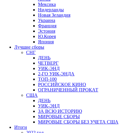
Мексика
Нидерланды
Новая Зеландия
Украина
Франция
Эстония
Ю.Корея
Япония
Лучшие сборы
СНГ
ДЕНЬ
ЧЕТВЕРГ
УИК-ЭНД
2-ГО УИК-ЭНДА
ТОП-100
РОССИЙСКОЕ КИНО
ОГРАНИЧЕННЫЙ ПРОКАТ
США
ДЕНЬ
УИК-ЭНД
ЗА ВСЮ ИСТОРИЮ
МИРОВЫЕ СБОРЫ
МИРОВЫЕ СБОРЫ БЕЗ УЧЕТА США
Итоги
2022 год