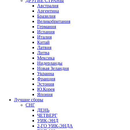
ДРУГИЕ СТРАНЫ
Австралия
Аргентина
Бразилия
Великобритания
Германия
Испания
Италия
Китай
Латвия
Литва
Мексика
Нидерланды
Новая Зеландия
Украина
Франция
Эстония
Ю.Корея
Япония
Лучшие сборы
СНГ
ДЕНЬ
ЧЕТВЕРГ
УИК-ЭНД
2-ГО УИК-ЭНДА