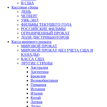
В США
Кассовые сборы
ДЕНЬ
ЧЕТВЕРГ
УИК-ЭНД
ФИЛЬМЫ ТЕКУЩЕГО ГОДА
РОССИЙСКИЕ ФИЛЬМЫ
ОГРАНИЧЕННЫЙ ПРОКАТ
ДОЛЯ ДИСТРИБЬЮТОРОВ
Касса мирового проката
МИРОВОЙ ПРОКАТ
МИРОВОЙ ПРОКАТ (БЕЗ УЧЕТА США И
КАНАДЫ)
КАССА США
ДРУГИЕ СТРАНЫ
Австралия
Аргентина
Бразилия
Великобритания
Германия
Испания
Италия
Китай
Латвия
Литва