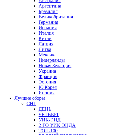
Австралия
Аргентина
Бразилия
Великобритания
Германия
Испания
Италия
Китай
Латвия
Литва
Мексика
Нидерланды
Новая Зеландия
Украина
Франция
Эстония
Ю.Корея
Япония
Лучшие сборы
СНГ
ДЕНЬ
ЧЕТВЕРГ
УИК-ЭНД
2-ГО УИК-ЭНДА
ТОП-100