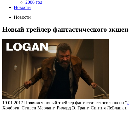
2006 год
Новости
Новости
Новый трейлер фантастического экшен
19.01.2017
Появился новый трейлер фантастического экшена "
Холбрук, Стивен Мерчант, Ричард Э. Грант, Синтия ЛеБланк и