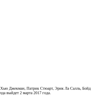
и Хью Джекман, Патрик Стюарт, Эрик Ла Салль, Бойд
да выйдет 2 марта 2017 года.