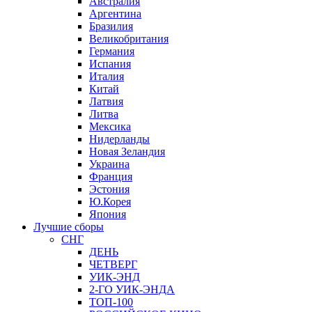
Австралия
Аргентина
Бразилия
Великобритания
Германия
Испания
Италия
Китай
Латвия
Литва
Мексика
Нидерланды
Новая Зеландия
Украина
Франция
Эстония
Ю.Корея
Япония
Лучшие сборы
СНГ
ДЕНЬ
ЧЕТВЕРГ
УИК-ЭНД
2-ГО УИК-ЭНДА
ТОП-100