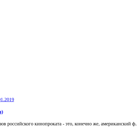
01.2019
я)
ов российского кинопроката - это, конечно же, американский ф.