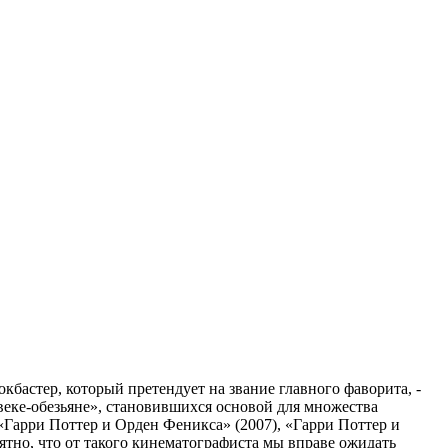
бастер, который претендует на звание главного фаворита, -
веке-обезьяне», становившихся основой для множества
«Гарри Поттер и Орден Феникса» (2007), «Гарри Поттер и
ятно, что от такого кинематографиста мы вправе ожидать