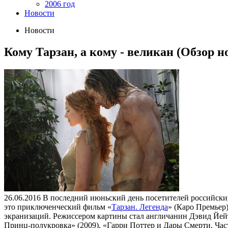
2006 год
Новости
Новости
Кому Тарзан, а кому - великан (Обзор н
26.06.2016
В последний июньский день посетителей российских 
это приключенческий фильм «
Тарзан. Легенда
» (Каро Премьер
экранизаций. Режиссером картины стал англичанин Дэвид Йейт
Принц-полукровка» (2009), «Гарри Поттер и Дары Смерти. Част