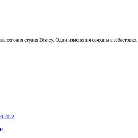
а сегодня студия Disney. Одни изменения связаны с забастовко.
09.2022
ер