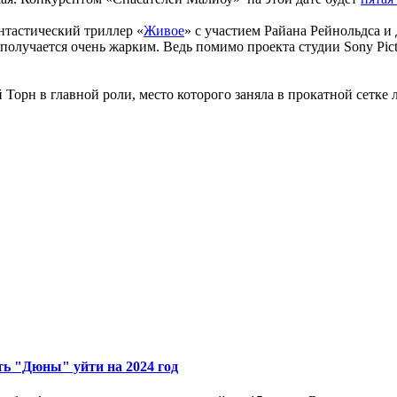
нтастический триллер «
Живое
» с участием Райана Рейнольдса и
 получается очень жарким. Ведь помимо проекта студии Sony Pic
й Торн в главной роли, место которого заняла в прокатной сетке
ть "Дюны" уйти на 2024 год