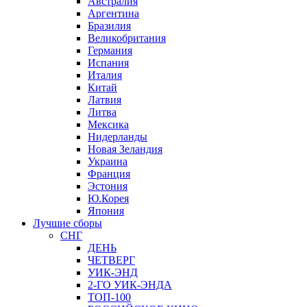
Австралия
Аргентина
Бразилия
Великобритания
Германия
Испания
Италия
Китай
Латвия
Литва
Мексика
Нидерланды
Новая Зеландия
Украина
Франция
Эстония
Ю.Корея
Япония
Лучшие сборы
СНГ
ДЕНЬ
ЧЕТВЕРГ
УИК-ЭНД
2-ГО УИК-ЭНДА
ТОП-100