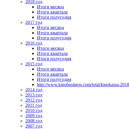
2018 год
Итоги месяца
Итоги квартала
Итоги полугодия
2017 год
Итоги месяца
Итоги квартала
Итоги полугодия
2016 год
Итоги месяца
Итоги квартала
Итоги полугодия
2015 год
Итоги месяца
Итоги квартала
Итоги полугодия
http://www.kinobusiness.com/total/kinokassa-201
2014 год
2013 год
2012 год
2011 год
2010 год
2009 год
2008 год
2007 год