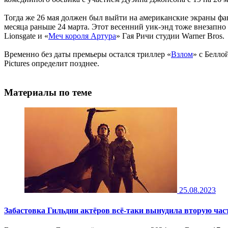
Тогда же 26 мая должен был выйти на американские экраны фа
месяца раньше 24 марта. Этот весенний уик-энд тоже внезапно
Lionsgate и «
Меч короля Артура
» Гая Ричи студии Warner Bros.
Временно без даты премьеры остался триллер «
Взлом
» с Белло
Pictures определит позднее.
Материалы по теме
25.08.2023
Забастовка Гильдии актёров всё-таки вынудила вторую час