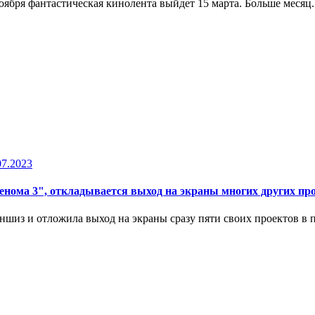
оября фантастическая кинолента выйдет 15 марта. Больше месяц.
07.2023
Венома 3", откладывается выход на экраны многих других пр
шиз и отложила выход на экраны сразу пяти своих проектов в п