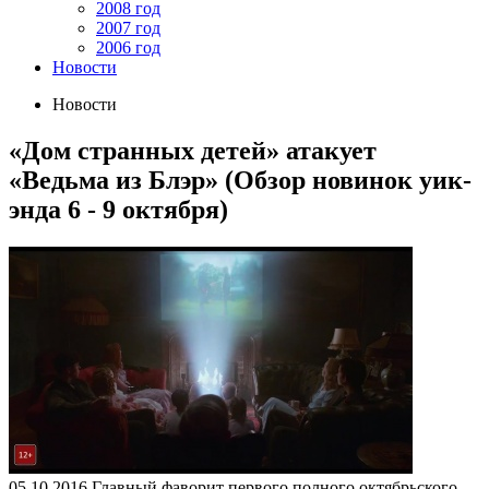
2008 год
2007 год
2006 год
Новости
Новости
«Дом странных детей» атакует
«Ведьма из Блэр» (Обзор новинок уик-
энда 6 - 9 октября)
05.10.2016
Главный фаворит первого полного октябрьского