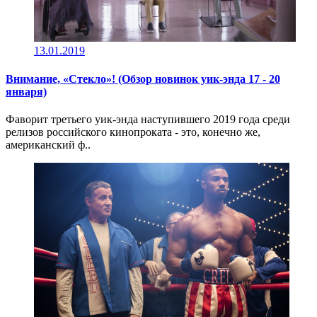
13.01.2019
Внимание, «Стекло»! (Обзор новинок уик-энда 17 - 20
января)
Фаворит третьего уик-энда наступившего 2019 года среди
релизов российского кинопроката - это, конечно же,
американский ф..