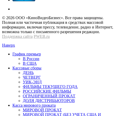
© 2026 OOО «КиноВидеоБизнес». Все права защищены.
Полная или частичная публикация в средствах массовой
информации, включая прессу, телевидение, радио и Интернет,
возможна только с письменного разрешения редакции.
Поддержка сайта
PWEB.ru
Наверх
График премьер
В России
В США
Кассовые сборы
ДЕНЬ
ЧЕТВЕРГ
УИК-ЭНД
ФИЛЬМЫ ТЕКУЩЕГО ГОДА
РОССИЙСКИЕ ФИЛЬМЫ
ОГРАНИЧЕННЫЙ ПРОКАТ
ДОЛЯ ДИСТРИБЬЮТОРОВ
Касса мирового проката
МИРОВОЙ ПРОКАТ
МИРОВОЙ ПРОКАТ (БЕЗ УЧЕТА США И