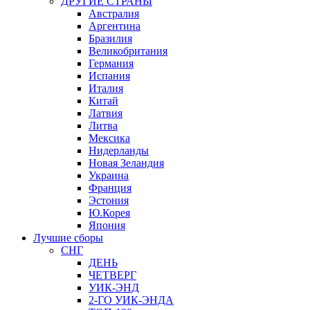
ДРУГИЕ СТРАНЫ
Австралия
Аргентина
Бразилия
Великобритания
Германия
Испания
Италия
Китай
Латвия
Литва
Мексика
Нидерланды
Новая Зеландия
Украина
Франция
Эстония
Ю.Корея
Япония
Лучшие сборы
СНГ
ДЕНЬ
ЧЕТВЕРГ
УИК-ЭНД
2-ГО УИК-ЭНДА