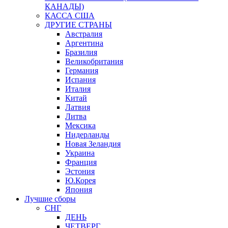
КАНАДЫ)
КАССА США
ДРУГИЕ СТРАНЫ
Австралия
Аргентина
Бразилия
Великобритания
Германия
Испания
Италия
Китай
Латвия
Литва
Мексика
Нидерланды
Новая Зеландия
Украина
Франция
Эстония
Ю.Корея
Япония
Лучшие сборы
СНГ
ДЕНЬ
ЧЕТВЕРГ