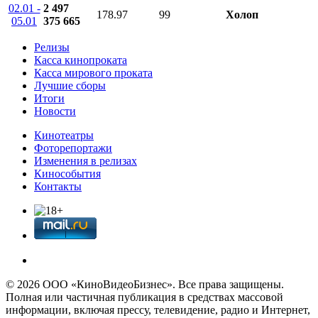
02.01 -
2 497
178.97
99
Холоп
05.01
375 665
Релизы
Касса кинопроката
Касса мирового проката
Лучшие сборы
Итоги
Новости
Кинотеатры
Фоторепортажи
Изменения в релизах
Кинособытия
Контакты
© 2026 OOО «КиноВидеоБизнес». Все права защищены.
Полная или частичная публикация в средствах массовой
информации, включая прессу, телевидение, радио и Интернет,