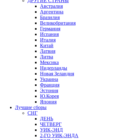
ДРУГИЕ СТРАНЫ
Австралия
Аргентина
Бразилия
Великобритания
Германия
Испания
Италия
Китай
Латвия
Литва
Мексика
Нидерланды
Новая Зеландия
Украина
Франция
Эстония
Ю.Корея
Япония
Лучшие сборы
СНГ
ДЕНЬ
ЧЕТВЕРГ
УИК-ЭНД
2-ГО УИК-ЭНДА