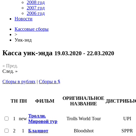
2008 год
2007 год
2006 год
Новости
Кассовые сборы
>
Уик-энд
Касса уик-энда
19.03.2020 - 22.03.2020
« Пред.
След. »
Сборы в рублях
|
Сборы в $
ОРИГИНАЛЬНОЕ
ТН
ПН
ФИЛЬМ
ДИСТРИБЬ
НАЗВАНИЕ
Тролли.
1
new
Trolls World Tour
UPI
Мировой тур
2
1
Бладшот
Bloodshot
SPPR