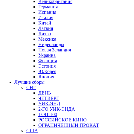
Великобритания
Германия
Испания
Италия
Китай
Латвия
Литва
Мексика
Нидерланды
Новая Зеландия
Украина
Франция
Эстония
Ю.Корея
Япония
Лучшие сборы
СНГ
ДЕНЬ
ЧЕТВЕРГ
УИК-ЭНД
2-ГО УИК-ЭНДА
ТОП-100
РОССИЙСКОЕ КИНО
ОГРАНИЧЕННЫЙ ПРОКАТ
США