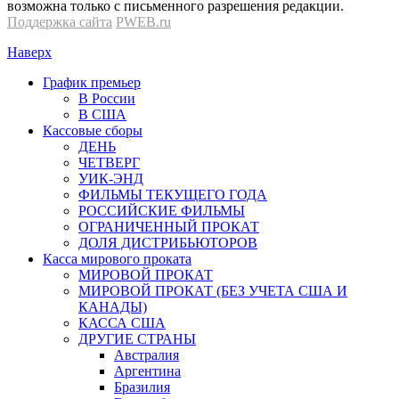
возможна только с письменного разрешения редакции.
Поддержка сайта
PWEB.ru
Наверх
График премьер
В России
В США
Кассовые сборы
ДЕНЬ
ЧЕТВЕРГ
УИК-ЭНД
ФИЛЬМЫ ТЕКУЩЕГО ГОДА
РОССИЙСКИЕ ФИЛЬМЫ
ОГРАНИЧЕННЫЙ ПРОКАТ
ДОЛЯ ДИСТРИБЬЮТОРОВ
Касса мирового проката
МИРОВОЙ ПРОКАТ
МИРОВОЙ ПРОКАТ (БЕЗ УЧЕТА США И
КАНАДЫ)
КАССА США
ДРУГИЕ СТРАНЫ
Австралия
Аргентина
Бразилия