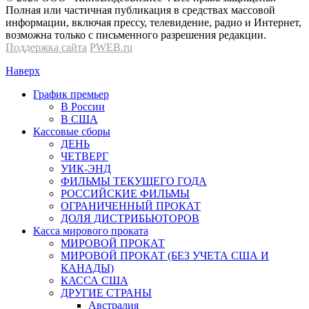
Полная или частичная публикация в средствах массовой
информации, включая прессу, телевидение, радио и Интернет,
возможна только с письменного разрешения редакции.
Поддержка сайта
PWEB.ru
Наверх
График премьер
В России
В США
Кассовые сборы
ДЕНЬ
ЧЕТВЕРГ
УИК-ЭНД
ФИЛЬМЫ ТЕКУЩЕГО ГОДА
РОССИЙСКИЕ ФИЛЬМЫ
ОГРАНИЧЕННЫЙ ПРОКАТ
ДОЛЯ ДИСТРИБЬЮТОРОВ
Касса мирового проката
МИРОВОЙ ПРОКАТ
МИРОВОЙ ПРОКАТ (БЕЗ УЧЕТА США И
КАНАДЫ)
КАССА США
ДРУГИЕ СТРАНЫ
Австралия