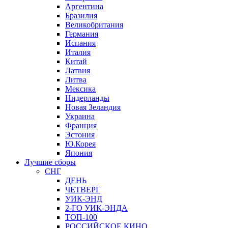
Аргентина
Бразилия
Великобритания
Германия
Испания
Италия
Китай
Латвия
Литва
Мексика
Нидерланды
Новая Зеландия
Украина
Франция
Эстония
Ю.Корея
Япония
Лучшие сборы
СНГ
ДЕНЬ
ЧЕТВЕРГ
УИК-ЭНД
2-ГО УИК-ЭНДА
ТОП-100
РОССИЙСКОЕ КИНО