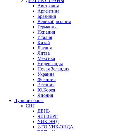
ДРУГИЕ СТРАНЫ
Австралия
Аргентина
Бразилия
Великобритания
Германия
Испания
Италия
Китай
Латвия
Литва
Мексика
Нидерланды
Новая Зеландия
Украина
Франция
Эстония
Ю.Корея
Япония
Лучшие сборы
СНГ
ДЕНЬ
ЧЕТВЕРГ
УИК-ЭНД
2-ГО УИК-ЭНДА