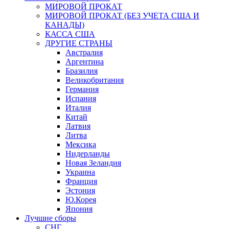
МИРОВОЙ ПРОКАТ
МИРОВОЙ ПРОКАТ (БЕЗ УЧЕТА США И
КАНАДЫ)
КАССА США
ДРУГИЕ СТРАНЫ
Австралия
Аргентина
Бразилия
Великобритания
Германия
Испания
Италия
Китай
Латвия
Литва
Мексика
Нидерланды
Новая Зеландия
Украина
Франция
Эстония
Ю.Корея
Япония
Лучшие сборы
СНГ