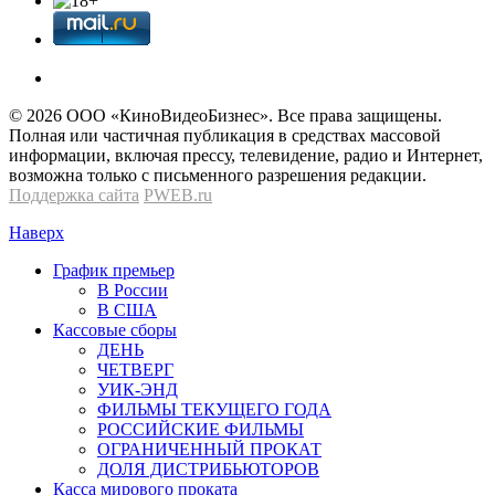
© 2026 OOО «КиноВидеоБизнес». Все права защищены.
Полная или частичная публикация в средствах массовой
информации, включая прессу, телевидение, радио и Интернет,
возможна только с письменного разрешения редакции.
Поддержка сайта
PWEB.ru
Наверх
График премьер
В России
В США
Кассовые сборы
ДЕНЬ
ЧЕТВЕРГ
УИК-ЭНД
ФИЛЬМЫ ТЕКУЩЕГО ГОДА
РОССИЙСКИЕ ФИЛЬМЫ
ОГРАНИЧЕННЫЙ ПРОКАТ
ДОЛЯ ДИСТРИБЬЮТОРОВ
Касса мирового проката