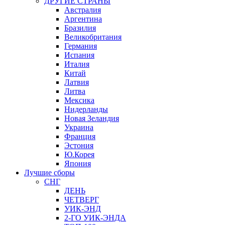
ДРУГИЕ СТРАНЫ
Австралия
Аргентина
Бразилия
Великобритания
Германия
Испания
Италия
Китай
Латвия
Литва
Мексика
Нидерланды
Новая Зеландия
Украина
Франция
Эстония
Ю.Корея
Япония
Лучшие сборы
СНГ
ДЕНЬ
ЧЕТВЕРГ
УИК-ЭНД
2-ГО УИК-ЭНДА