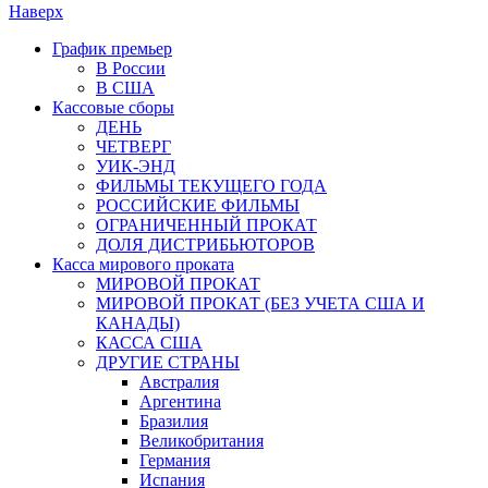
Наверх
График премьер
В России
В США
Кассовые сборы
ДЕНЬ
ЧЕТВЕРГ
УИК-ЭНД
ФИЛЬМЫ ТЕКУЩЕГО ГОДА
РОССИЙСКИЕ ФИЛЬМЫ
ОГРАНИЧЕННЫЙ ПРОКАТ
ДОЛЯ ДИСТРИБЬЮТОРОВ
Касса мирового проката
МИРОВОЙ ПРОКАТ
МИРОВОЙ ПРОКАТ (БЕЗ УЧЕТА США И
КАНАДЫ)
КАССА США
ДРУГИЕ СТРАНЫ
Австралия
Аргентина
Бразилия
Великобритания
Германия
Испания