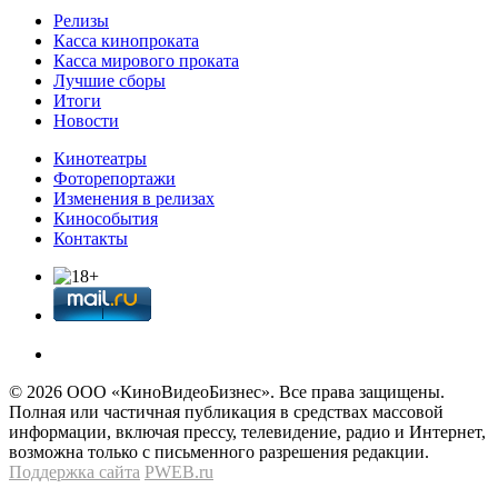
Релизы
Касса кинопроката
Касса мирового проката
Лучшие сборы
Итоги
Новости
Кинотеатры
Фоторепортажи
Изменения в релизах
Кинособытия
Контакты
© 2026 OOО «КиноВидеоБизнес». Все права защищены.
Полная или частичная публикация в средствах массовой
информации, включая прессу, телевидение, радио и Интернет,
возможна только с письменного разрешения редакции.
Поддержка сайта
PWEB.ru