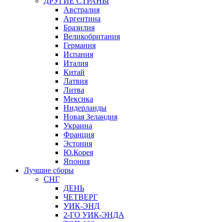
ДРУГИЕ СТРАНЫ
Австралия
Аргентина
Бразилия
Великобритания
Германия
Испания
Италия
Китай
Латвия
Литва
Мексика
Нидерланды
Новая Зеландия
Украина
Франция
Эстония
Ю.Корея
Япония
Лучшие сборы
СНГ
ДЕНЬ
ЧЕТВЕРГ
УИК-ЭНД
2-ГО УИК-ЭНДА