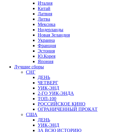
Италия
Китай
Латвия
Литва
Мексика
Нидерланды
Новая Зеландия
Украина
Франция
Эстония
Ю.Корея
Япония
Лучшие сборы
СНГ
ДЕНЬ
ЧЕТВЕРГ
УИК-ЭНД
2-ГО УИК-ЭНДА
ТОП-100
РОССИЙСКОЕ КИНО
ОГРАНИЧЕННЫЙ ПРОКАТ
США
ДЕНЬ
УИК-ЭНД
ЗА ВСЮ ИСТОРИЮ