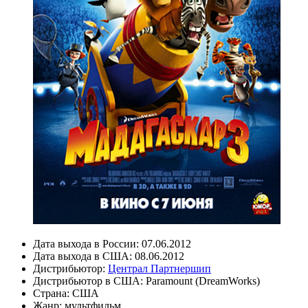
Дата выхода в России:
07.06.2012
Дата выхода в США:
08.06.2012
Дистрибьютор:
Централ Партнершип
Дистрибьютор в США:
Paramount (DreamWorks)
Страна:
США
Жанр:
мультфильм