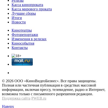
Релизы
Касса кинопроката
Касса мирового проката
Лучшие сборы
Итоги
Новости
Кинотеатры
Фоторепортажи
Изменения в релизах
Кинособытия
Контакты
© 2026 OOО «КиноВидеоБизнес». Все права защищены.
Полная или частичная публикация в средствах массовой
информации, включая прессу, телевидение, радио и Интернет,
возможна только с письменного разрешения редакции.
Поддержка сайта
PWEB.ru
Наверх