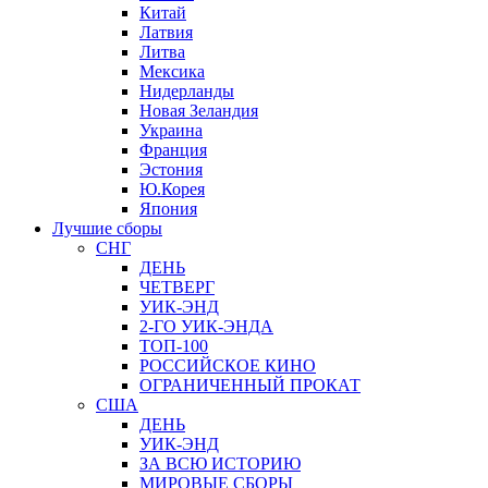
Китай
Латвия
Литва
Мексика
Нидерланды
Новая Зеландия
Украина
Франция
Эстония
Ю.Корея
Япония
Лучшие сборы
СНГ
ДЕНЬ
ЧЕТВЕРГ
УИК-ЭНД
2-ГО УИК-ЭНДА
ТОП-100
РОССИЙСКОЕ КИНО
ОГРАНИЧЕННЫЙ ПРОКАТ
США
ДЕНЬ
УИК-ЭНД
ЗА ВСЮ ИСТОРИЮ
МИРОВЫЕ СБОРЫ