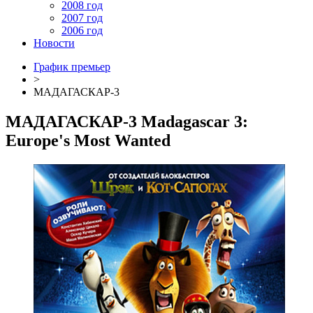
2008 год
2007 год
2006 год
Новости
График премьер
>
МАДАГАСКАР-3
МАДАГАСКАР-3
Madagascar 3:
Europe's Most Wanted