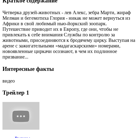
Краткое содержание
Четверка друзей-животных - лев Алекс, зебра Марти, жираф
Мелман и бегемотиха Глория - никак не может вернуться из
Африки в свой любимый нью-йоркский зоопарк.
Путешествие приводит их в Европу, где они, чтобы не
привлекать к себе внимания Службы по контролю за
животными, присоединяются к бродячему цирку. Выступая на
арене с зажигательными «мадагаскарскими» номерами,
новоявленные циркачи осознают, в чем их подлинное
призвание...
Интересные факты
видео
Трейлер 1