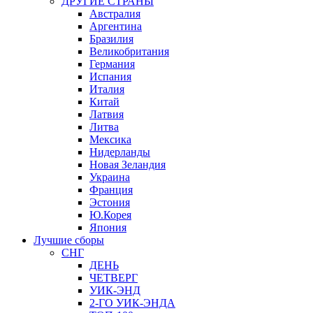
ДРУГИЕ СТРАНЫ
Австралия
Аргентина
Бразилия
Великобритания
Германия
Испания
Италия
Китай
Латвия
Литва
Мексика
Нидерланды
Новая Зеландия
Украина
Франция
Эстония
Ю.Корея
Япония
Лучшие сборы
СНГ
ДЕНЬ
ЧЕТВЕРГ
УИК-ЭНД
2-ГО УИК-ЭНДА