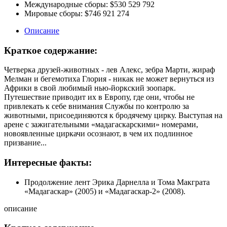
Международные сборы:
$530 529 792
Мировые сборы:
$746 921 274
Описание
Краткое содержание:
Четверка друзей-животных - лев Алекс, зебра Марти, жираф
Мелман и бегемотиха Глория - никак не может вернуться из
Африки в свой любимый нью-йоркский зоопарк.
Путешествие приводит их в Европу, где они, чтобы не
привлекать к себе внимания Службы по контролю за
животными, присоединяются к бродячему цирку. Выступая на
арене с зажигательными «мадагаскарскими» номерами,
новоявленные циркачи осознают, в чем их подлинное
призвание...
Интересные факты:
Продолжение лент Эрика Дарнелла и Тома Макграта
«Мадагаскар» (2005) и «Мадагаскар-2» (2008).
описание