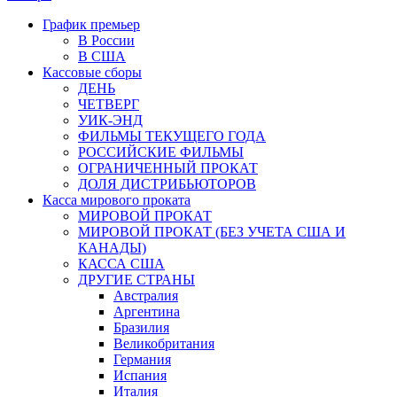
График премьер
В России
В США
Кассовые сборы
ДЕНЬ
ЧЕТВЕРГ
УИК-ЭНД
ФИЛЬМЫ ТЕКУЩЕГО ГОДА
РОССИЙСКИЕ ФИЛЬМЫ
ОГРАНИЧЕННЫЙ ПРОКАТ
ДОЛЯ ДИСТРИБЬЮТОРОВ
Касса мирового проката
МИРОВОЙ ПРОКАТ
МИРОВОЙ ПРОКАТ (БЕЗ УЧЕТА США И
КАНАДЫ)
КАССА США
ДРУГИЕ СТРАНЫ
Австралия
Аргентина
Бразилия
Великобритания
Германия
Испания
Италия