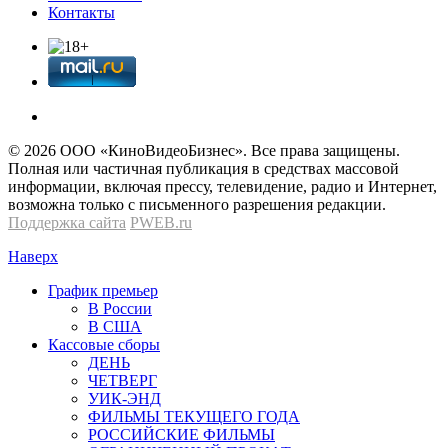
Контакты
© 2026 OOО «КиноВидеоБизнес». Все права защищены.
Полная или частичная публикация в средствах массовой
информации, включая прессу, телевидение, радио и Интернет,
возможна только с письменного разрешения редакции.
Поддержка сайта
PWEB.ru
Наверх
График премьер
В России
В США
Кассовые сборы
ДЕНЬ
ЧЕТВЕРГ
УИК-ЭНД
ФИЛЬМЫ ТЕКУЩЕГО ГОДА
РОССИЙСКИЕ ФИЛЬМЫ