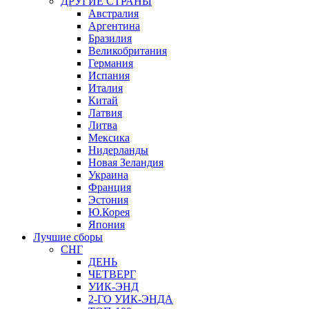
ДРУГИЕ СТРАНЫ
Австралия
Аргентина
Бразилия
Великобритания
Германия
Испания
Италия
Китай
Латвия
Литва
Мексика
Нидерланды
Новая Зеландия
Украина
Франция
Эстония
Ю.Корея
Япония
Лучшие сборы
СНГ
ДЕНЬ
ЧЕТВЕРГ
УИК-ЭНД
2-ГО УИК-ЭНДА