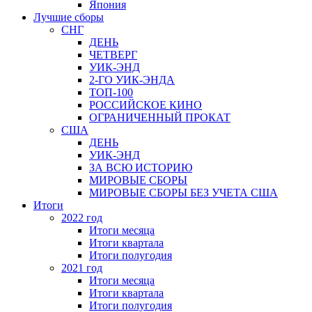
Япония
Лучшие сборы
СНГ
ДЕНЬ
ЧЕТВЕРГ
УИК-ЭНД
2-ГО УИК-ЭНДА
ТОП-100
РОССИЙСКОЕ КИНО
ОГРАНИЧЕННЫЙ ПРОКАТ
США
ДЕНЬ
УИК-ЭНД
ЗА ВСЮ ИСТОРИЮ
МИРОВЫЕ СБОРЫ
МИРОВЫЕ СБОРЫ БЕЗ УЧЕТА США
Итоги
2022 год
Итоги месяца
Итоги квартала
Итоги полугодия
2021 год
Итоги месяца
Итоги квартала
Итоги полугодия