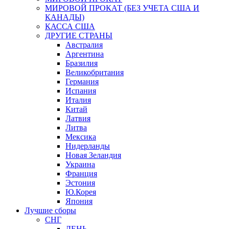
МИРОВОЙ ПРОКАТ (БЕЗ УЧЕТА США И
КАНАДЫ)
КАССА США
ДРУГИЕ СТРАНЫ
Австралия
Аргентина
Бразилия
Великобритания
Германия
Испания
Италия
Китай
Латвия
Литва
Мексика
Нидерланды
Новая Зеландия
Украина
Франция
Эстония
Ю.Корея
Япония
Лучшие сборы
СНГ
ДЕНЬ