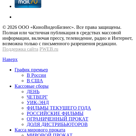
© 2026 OOО «КиноВидеоБизнес». Все права защищены.
Полная или частичная публикация в средствах массовой
информации, включая прессу, телевидение, радио и Интернет,
возможна только с письменного разрешения редакции.
Поддержка сайта
PWEB.ru
Наверх
График премьер
В России
В США
Кассовые сборы
ДЕНЬ
ЧЕТВЕРГ
УИК-ЭНД
ФИЛЬМЫ ТЕКУЩЕГО ГОДА
РОССИЙСКИЕ ФИЛЬМЫ
ОГРАНИЧЕННЫЙ ПРОКАТ
ДОЛЯ ДИСТРИБЬЮТОРОВ
Касса мирового проката
МИРОВОЙ ПРОКАТ