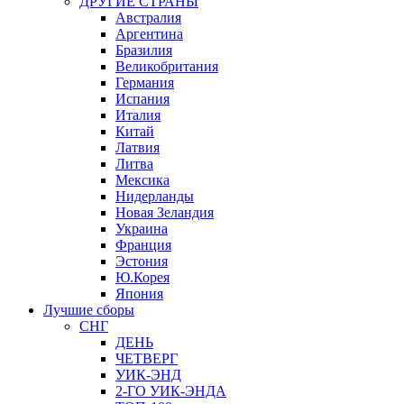
ДРУГИЕ СТРАНЫ
Австралия
Аргентина
Бразилия
Великобритания
Германия
Испания
Италия
Китай
Латвия
Литва
Мексика
Нидерланды
Новая Зеландия
Украина
Франция
Эстония
Ю.Корея
Япония
Лучшие сборы
СНГ
ДЕНЬ
ЧЕТВЕРГ
УИК-ЭНД
2-ГО УИК-ЭНДА