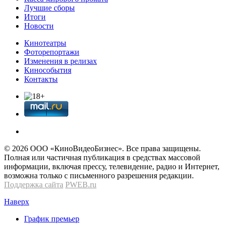
Лучшие сборы
Итоги
Новости
Кинотеатры
Фоторепортажи
Изменения в релизах
Кинособытия
Контакты
© 2026 OOО «КиноВидеоБизнес». Все права защищены.
Полная или частичная публикация в средствах массовой
информации, включая прессу, телевидение, радио и Интернет,
возможна только с письменного разрешения редакции.
Поддержка сайта
PWEB.ru
Наверх
График премьер