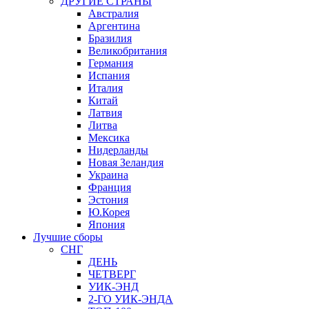
ДРУГИЕ СТРАНЫ
Австралия
Аргентина
Бразилия
Великобритания
Германия
Испания
Италия
Китай
Латвия
Литва
Мексика
Нидерланды
Новая Зеландия
Украина
Франция
Эстония
Ю.Корея
Япония
Лучшие сборы
СНГ
ДЕНЬ
ЧЕТВЕРГ
УИК-ЭНД
2-ГО УИК-ЭНДА