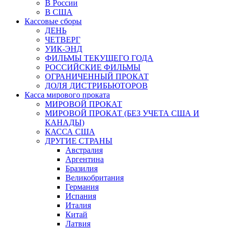
В России
В США
Кассовые сборы
ДЕНЬ
ЧЕТВЕРГ
УИК-ЭНД
ФИЛЬМЫ ТЕКУЩЕГО ГОДА
РОССИЙСКИЕ ФИЛЬМЫ
ОГРАНИЧЕННЫЙ ПРОКАТ
ДОЛЯ ДИСТРИБЬЮТОРОВ
Касса мирового проката
МИРОВОЙ ПРОКАТ
МИРОВОЙ ПРОКАТ (БЕЗ УЧЕТА США И
КАНАДЫ)
КАССА США
ДРУГИЕ СТРАНЫ
Австралия
Аргентина
Бразилия
Великобритания
Германия
Испания
Италия
Китай
Латвия