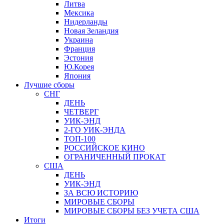
Литва
Мексика
Нидерланды
Новая Зеландия
Украина
Франция
Эстония
Ю.Корея
Япония
Лучшие сборы
СНГ
ДЕНЬ
ЧЕТВЕРГ
УИК-ЭНД
2-ГО УИК-ЭНДА
ТОП-100
РОССИЙСКОЕ КИНО
ОГРАНИЧЕННЫЙ ПРОКАТ
США
ДЕНЬ
УИК-ЭНД
ЗА ВСЮ ИСТОРИЮ
МИРОВЫЕ СБОРЫ
МИРОВЫЕ СБОРЫ БЕЗ УЧЕТА США
Итоги