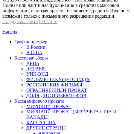
Полная или частичная публикация в средствах массовой
информации, включая прессу, телевидение, радио и Интернет,
возможна только с письменного разрешения редакции.
Поддержка сайта
PWEB.ru
Наверх
График премьер
В России
В США
Кассовые сборы
ДЕНЬ
ЧЕТВЕРГ
УИК-ЭНД
ФИЛЬМЫ ТЕКУЩЕГО ГОДА
РОССИЙСКИЕ ФИЛЬМЫ
ОГРАНИЧЕННЫЙ ПРОКАТ
ДОЛЯ ДИСТРИБЬЮТОРОВ
Касса мирового проката
МИРОВОЙ ПРОКАТ
МИРОВОЙ ПРОКАТ (БЕЗ УЧЕТА США И
КАНАДЫ)
КАССА США
ДРУГИЕ СТРАНЫ
Австралия