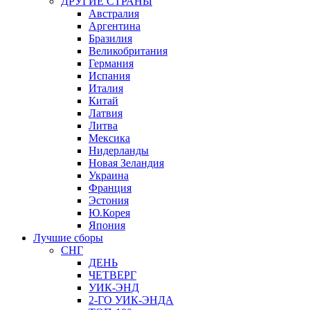
ДРУГИЕ СТРАНЫ
Австралия
Аргентина
Бразилия
Великобритания
Германия
Испания
Италия
Китай
Латвия
Литва
Мексика
Нидерланды
Новая Зеландия
Украина
Франция
Эстония
Ю.Корея
Япония
Лучшие сборы
СНГ
ДЕНЬ
ЧЕТВЕРГ
УИК-ЭНД
2-ГО УИК-ЭНДА