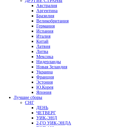
ДРУГИЕ СТРАНЫ
Австралия
Аргентина
Бразилия
Великобритания
Германия
Испания
Италия
Китай
Латвия
Литва
Мексика
Нидерланды
Новая Зеландия
Украина
Франция
Эстония
Ю.Корея
Япония
Лучшие сборы
СНГ
ДЕНЬ
ЧЕТВЕРГ
УИК-ЭНД
2-ГО УИК-ЭНДА