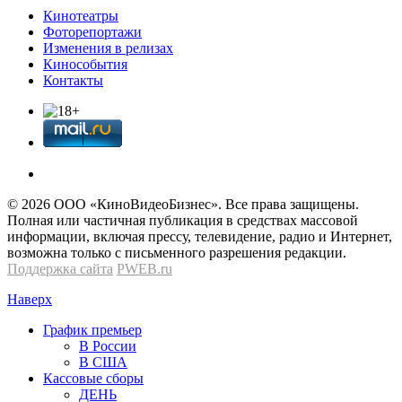
Кинотеатры
Фоторепортажи
Изменения в релизах
Кинособытия
Контакты
© 2026 OOО «КиноВидеоБизнес». Все права защищены.
Полная или частичная публикация в средствах массовой
информации, включая прессу, телевидение, радио и Интернет,
возможна только с письменного разрешения редакции.
Поддержка сайта
PWEB.ru
Наверх
График премьер
В России
В США
Кассовые сборы
ДЕНЬ