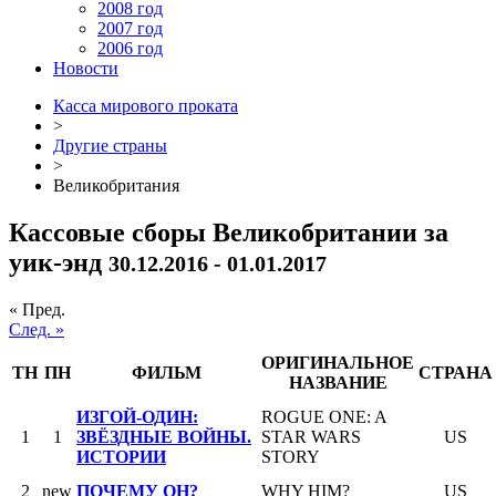
2008 год
2007 год
2006 год
Новости
Касса мирового проката
>
Другие страны
>
Великобритания
Кассовые сборы Великобритании за
уик-энд
30.12.2016 - 01.01.2017
« Пред.
След. »
ОРИГИНАЛЬНОЕ
ТН
ПН
ФИЛЬМ
СТРАНА
НАЗВАНИЕ
ИЗГОЙ-ОДИН:
ROGUE ONE: A
1
1
ЗВЁЗДНЫЕ ВОЙНЫ.
STAR WARS
US
ИСТОРИИ
STORY
2
new
ПОЧЕМУ ОН?
WHY HIM?
US