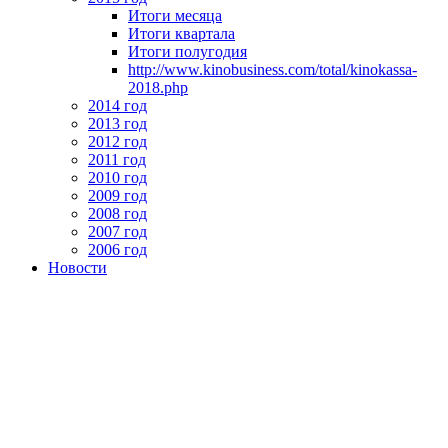
Итоги месяца
Итоги квартала
Итоги полугодия
http://www.kinobusiness.com/total/kinokassa-
2018.php
2014 год
2013 год
2012 год
2011 год
2010 год
2009 год
2008 год
2007 год
2006 год
Новости