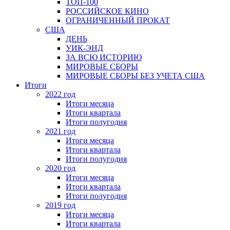
ТОП-100
РОССИЙСКОЕ КИНО
ОГРАНИЧЕННЫЙ ПРОКАТ
США
ДЕНЬ
УИК-ЭНД
ЗА ВСЮ ИСТОРИЮ
МИРОВЫЕ СБОРЫ
МИРОВЫЕ СБОРЫ БЕЗ УЧЕТА США
Итоги
2022 год
Итоги месяца
Итоги квартала
Итоги полугодия
2021 год
Итоги месяца
Итоги квартала
Итоги полугодия
2020 год
Итоги месяца
Итоги квартала
Итоги полугодия
2019 год
Итоги месяца
Итоги квартала