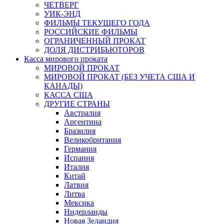
ЧЕТВЕРГ
УИК-ЭНД
ФИЛЬМЫ ТЕКУЩЕГО ГОДА
РОССИЙСКИЕ ФИЛЬМЫ
ОГРАНИЧЕННЫЙ ПРОКАТ
ДОЛЯ ДИСТРИБЬЮТОРОВ
Касса мирового проката
МИРОВОЙ ПРОКАТ
МИРОВОЙ ПРОКАТ (БЕЗ УЧЕТА США И
КАНАДЫ)
КАССА США
ДРУГИЕ СТРАНЫ
Австралия
Аргентина
Бразилия
Великобритания
Германия
Испания
Италия
Китай
Латвия
Литва
Мексика
Нидерланды
Новая Зеландия