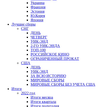
Украина
Франция
Эстония
Ю.Корея
Япония
Лучшие сборы
СНГ
ДЕНЬ
ЧЕТВЕРГ
УИК-ЭНД
2-ГО УИК-ЭНДА
ТОП-100
РОССИЙСКОЕ КИНО
ОГРАНИЧЕННЫЙ ПРОКАТ
США
ДЕНЬ
УИК-ЭНД
ЗА ВСЮ ИСТОРИЮ
МИРОВЫЕ СБОРЫ
МИРОВЫЕ СБОРЫ БЕЗ УЧЕТА США
Итоги
2022 год
Итоги месяца
Итоги квартала
Итоги полугодия