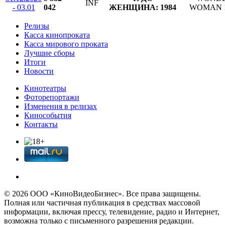
INF
- 03.01
042
ЖЕНЩИНА: 1984
WOMAN 1
Релизы
Касса кинопроката
Касса мирового проката
Лучшие сборы
Итоги
Новости
Кинотеатры
Фоторепортажи
Изменения в релизах
Кинособытия
Контакты
© 2026 OOО «КиноВидеоБизнес». Все права защищены.
Полная или частичная публикация в средствах массовой
информации, включая прессу, телевидение, радио и Интернет,
возможна только с письменного разрешения редакции.