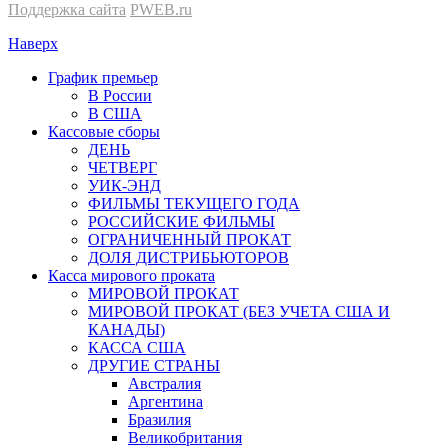
Поддержка сайта
PWEB.ru
Наверх
График премьер
В России
В США
Кассовые сборы
ДЕНЬ
ЧЕТВЕРГ
УИК-ЭНД
ФИЛЬМЫ ТЕКУЩЕГО ГОДА
РОССИЙСКИЕ ФИЛЬМЫ
ОГРАНИЧЕННЫЙ ПРОКАТ
ДОЛЯ ДИСТРИБЬЮТОРОВ
Касса мирового проката
МИРОВОЙ ПРОКАТ
МИРОВОЙ ПРОКАТ (БЕЗ УЧЕТА США И
КАНАДЫ)
КАССА США
ДРУГИЕ СТРАНЫ
Австралия
Аргентина
Бразилия
Великобритания