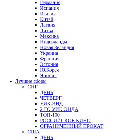
Германия
Испания
Италия
Китай
Латвия
Литва
Мексика
Нидерланды
Новая Зеландия
Украина
Франция
Эстония
Ю.Корея
Япония
Лучшие сборы
СНГ
ДЕНЬ
ЧЕТВЕРГ
УИК-ЭНД
2-ГО УИК-ЭНДА
ТОП-100
РОССИЙСКОЕ КИНО
ОГРАНИЧЕННЫЙ ПРОКАТ
США
ДЕНЬ