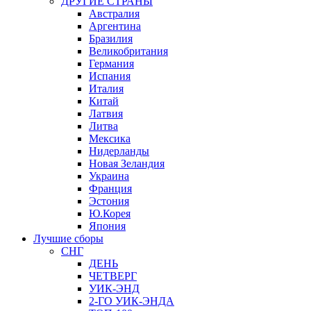
ДРУГИЕ СТРАНЫ
Австралия
Аргентина
Бразилия
Великобритания
Германия
Испания
Италия
Китай
Латвия
Литва
Мексика
Нидерланды
Новая Зеландия
Украина
Франция
Эстония
Ю.Корея
Япония
Лучшие сборы
СНГ
ДЕНЬ
ЧЕТВЕРГ
УИК-ЭНД
2-ГО УИК-ЭНДА