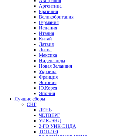
Австралия
Аргентина
Бразилия
Великобритания
Германия
Испания
Италия
Китай
Латвия
Литва
Мексика
Нидерланды
Новая Зеландия
Украина
Франция
Эстония
Ю.Корея
Япония
Лучшие сборы
СНГ
ДЕНЬ
ЧЕТВЕРГ
УИК-ЭНД
2-ГО УИК-ЭНДА
ТОП-100