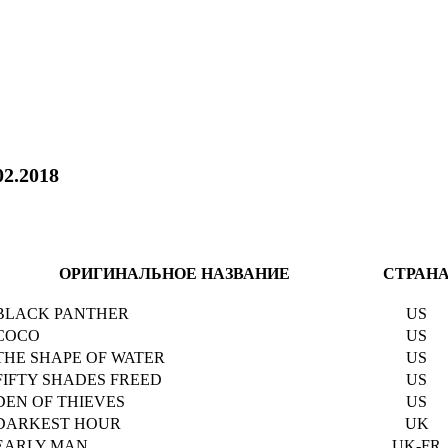
02.2018
ОРИГИНАЛЬНОЕ НАЗВАНИЕ
СТРАН
BLACK PANTHER
US
COCO
US
THE SHAPE OF WATER
US
FIFTY SHADES FREED
US
DEN OF THIEVES
US
DARKEST HOUR
UK
EARLY MAN
UK-FR