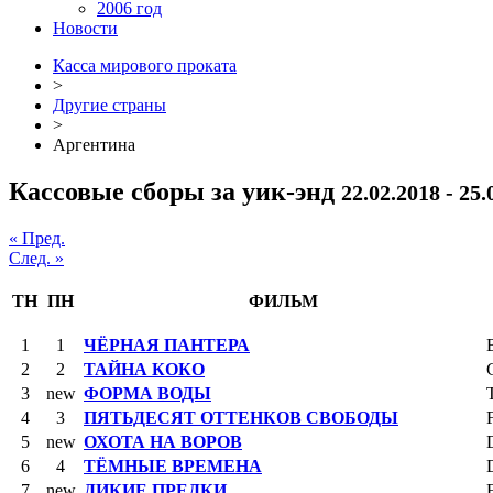
2006 год
Новости
Касса мирового проката
>
Другие страны
>
Аргентина
Кассовые сборы за уик-энд
22.02.2018 - 25.
« Пред.
След. »
ТН
ПН
ФИЛЬМ
1
1
ЧЁРНАЯ ПАНТЕРА
2
2
ТАЙНА КОКО
3
new
ФОРМА ВОДЫ
4
3
ПЯТЬДЕСЯТ ОТТЕНКОВ СВОБОДЫ
5
new
ОХОТА НА ВОРОВ
6
4
ТЁМНЫЕ ВРЕМЕНА
7
new
ДИКИЕ ПРЕДКИ