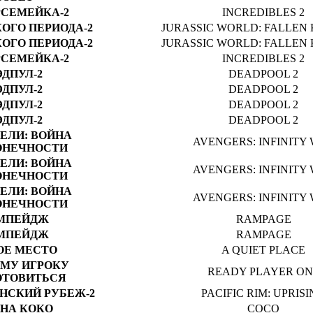
СЕМЕЙКА-2
INCREDIBLES 2
ОГО ПЕРИОДА-2
JURASSIC WORLD: FALLEN
ОГО ПЕРИОДА-2
JURASSIC WORLD: FALLEN
СЕМЕЙКА-2
INCREDIBLES 2
ЭДПУЛ-2
DEADPOOL 2
ЭДПУЛ-2
DEADPOOL 2
ЭДПУЛ-2
DEADPOOL 2
ЭДПУЛ-2
DEADPOOL 2
ЕЛИ: ВОЙНА
AVENGERS: INFINITY
ОНЕЧНОСТИ
ЕЛИ: ВОЙНА
AVENGERS: INFINITY
ОНЕЧНОСТИ
ЕЛИ: ВОЙНА
AVENGERS: INFINITY
ОНЕЧНОСТИ
МПЕЙДЖ
RAMPAGE
МПЕЙДЖ
RAMPAGE
ОЕ МЕСТО
A QUIET PLACE
МУ ИГРОКУ
READY PLAYER ON
ОТОВИТЬСЯ
НСКИЙ РУБЕЖ-2
PACIFIC RIM: UPRIS
НА КОКО
COCO