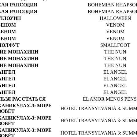
АЯ РАПСОДИЯ
BOHEMIAN RHAPSO
АЯ РАПСОДИЯ
BOHEMIAN RHAPSO
ЛЛОУИН
HALLOWEEN
ВЕНОМ
VENOM
ВЕНОМ
VENOM
ВЕНОМ
VENOM
МОЛФУТ
SMALLFOOT
ИЕ МОНАХИНИ
THE NUN
ИЕ МОНАХИНИ
THE NUN
ИЕ МОНАХИНИ
THE NUN
АНГЕЛ
EL ANGEL
АНГЕЛ
EL ANGEL
АНГЕЛ
EL ANGEL
АНГЕЛ
EL ANGEL
ЬЗЯ РАССТАТЬСЯ
EL AMOR MENOS PEN
АНИКУЛАХ-3: МОРЕ
HOTEL TRANSYLVANIA 3: SUM
ЗОВЁТ
АНИКУЛАХ-3: МОРЕ
HOTEL TRANSYLVANIA 3: SUM
ЗОВЁТ
АНИКУЛАХ-3: МОРЕ
HOTEL TRANSYLVANIA 3: SUM
ЗОВЁТ