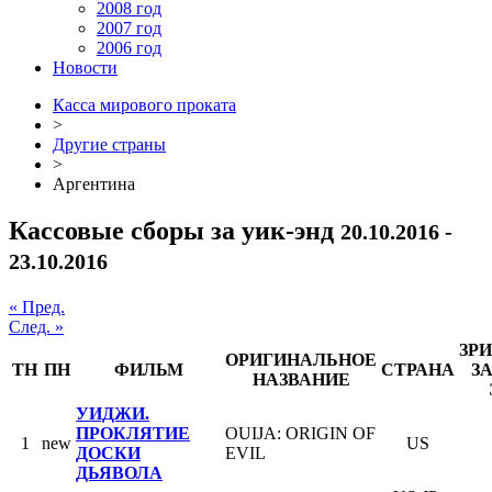
2008 год
2007 год
2006 год
Новости
Касса мирового проката
>
Другие страны
>
Аргентина
Кассовые сборы за уик-энд
20.10.2016 -
23.10.2016
« Пред.
След. »
ЗР
ОРИГИНАЛЬНОЕ
ТН
ПН
ФИЛЬМ
СТРАНА
ЗА
НАЗВАНИЕ
УИДЖИ.
ПРОКЛЯТИЕ
OUIJA: ORIGIN OF
1
new
US
ДОСКИ
EVIL
ДЬЯВОЛА