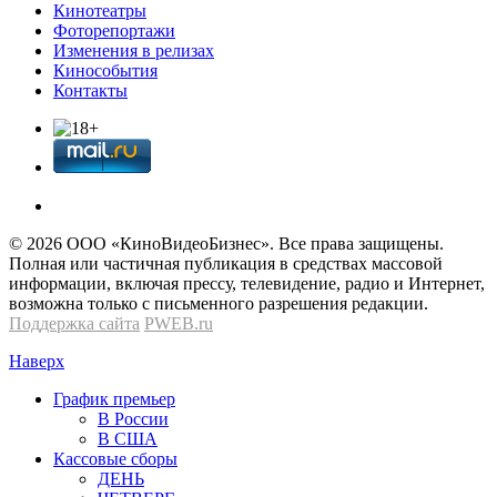
Кинотеатры
Фоторепортажи
Изменения в релизах
Кинособытия
Контакты
© 2026 OOО «КиноВидеоБизнес». Все права защищены.
Полная или частичная публикация в средствах массовой
информации, включая прессу, телевидение, радио и Интернет,
возможна только с письменного разрешения редакции.
Поддержка сайта
PWEB.ru
Наверх
График премьер
В России
В США
Кассовые сборы
ДЕНЬ