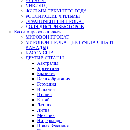
ЧЕТВЕРГ
УИК-ЭНД
ФИЛЬМЫ ТЕКУЩЕГО ГОДА
РОССИЙСКИЕ ФИЛЬМЫ
ОГРАНИЧЕННЫЙ ПРОКАТ
ДОЛЯ ДИСТРИБЬЮТОРОВ
Касса мирового проката
МИРОВОЙ ПРОКАТ
МИРОВОЙ ПРОКАТ (БЕЗ УЧЕТА США И
КАНАДЫ)
КАССА США
ДРУГИЕ СТРАНЫ
Австралия
Аргентина
Бразилия
Великобритания
Германия
Испания
Италия
Китай
Латвия
Литва
Мексика
Нидерланды
Новая Зеландия