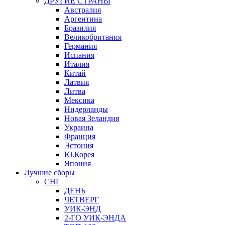
ДРУГИЕ СТРАНЫ
Австралия
Аргентина
Бразилия
Великобритания
Германия
Испания
Италия
Китай
Латвия
Литва
Мексика
Нидерланды
Новая Зеландия
Украина
Франция
Эстония
Ю.Корея
Япония
Лучшие сборы
СНГ
ДЕНЬ
ЧЕТВЕРГ
УИК-ЭНД
2-ГО УИК-ЭНДА