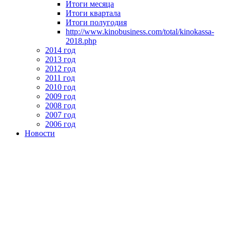
Итоги месяца
Итоги квартала
Итоги полугодия
http://www.kinobusiness.com/total/kinokassa-
2018.php
2014 год
2013 год
2012 год
2011 год
2010 год
2009 год
2008 год
2007 год
2006 год
Новости