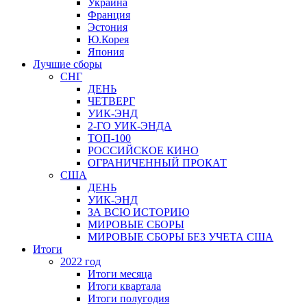
Украина
Франция
Эстония
Ю.Корея
Япония
Лучшие сборы
СНГ
ДЕНЬ
ЧЕТВЕРГ
УИК-ЭНД
2-ГО УИК-ЭНДА
ТОП-100
РОССИЙСКОЕ КИНО
ОГРАНИЧЕННЫЙ ПРОКАТ
США
ДЕНЬ
УИК-ЭНД
ЗА ВСЮ ИСТОРИЮ
МИРОВЫЕ СБОРЫ
МИРОВЫЕ СБОРЫ БЕЗ УЧЕТА США
Итоги
2022 год
Итоги месяца
Итоги квартала
Итоги полугодия