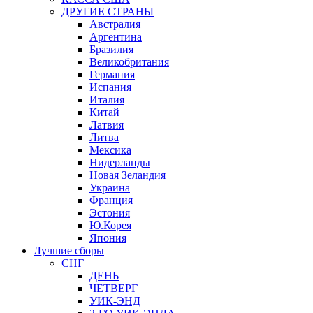
ДРУГИЕ СТРАНЫ
Австралия
Аргентина
Бразилия
Великобритания
Германия
Испания
Италия
Китай
Латвия
Литва
Мексика
Нидерланды
Новая Зеландия
Украина
Франция
Эстония
Ю.Корея
Япония
Лучшие сборы
СНГ
ДЕНЬ
ЧЕТВЕРГ
УИК-ЭНД