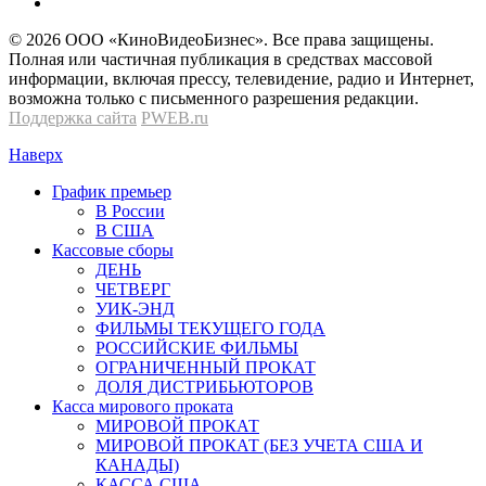
© 2026 OOО «КиноВидеоБизнес». Все права защищены.
Полная или частичная публикация в средствах массовой
информации, включая прессу, телевидение, радио и Интернет,
возможна только с письменного разрешения редакции.
Поддержка сайта
PWEB.ru
Наверх
График премьер
В России
В США
Кассовые сборы
ДЕНЬ
ЧЕТВЕРГ
УИК-ЭНД
ФИЛЬМЫ ТЕКУЩЕГО ГОДА
РОССИЙСКИЕ ФИЛЬМЫ
ОГРАНИЧЕННЫЙ ПРОКАТ
ДОЛЯ ДИСТРИБЬЮТОРОВ
Касса мирового проката
МИРОВОЙ ПРОКАТ
МИРОВОЙ ПРОКАТ (БЕЗ УЧЕТА США И
КАНАДЫ)
КАССА США