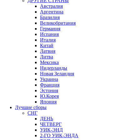
ДРУГИЕ СТРАНЫ
Австралия
Аргентина
Бразилия
Великобритания
Германия
Испания
Италия
Китай
Латвия
Литва
Мексика
Нидерланды
Новая Зеландия
Украина
Франция
Эстония
Ю.Корея
Япония
Лучшие сборы
СНГ
ДЕНЬ
ЧЕТВЕРГ
УИК-ЭНД
2-ГО УИК-ЭНДА