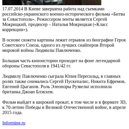
17.07.2014
В Киеве завершена работа над съемками
российско-украинского военно-исторического фильма «Битва
за Севастополь». Режиссером ленты является Сергей
Мокрицкий, продюсер – Наталья Мокрицкая («Класс
коррекции»).
В основе сюжета картины лежит отрывок из биографии Героя
Советского Союза, одного из лучших снайперов Второй
мировой войны Людмилы Павлюченко.
Большая часть киноистории проходит на фоне легендарной
обороны Севастополя в 1941/42 гг.
Людмилу Павлюченко сыграла Юлия Пересильд, в главных
ролях также снимались Сергей Пускепалис, Никита Ефремов,
Евгений Цыганов. Роль Элеоноры Рузвельт исполнила
британка Джоан Блэкхем.
Фильм выйдет в широкий прокат, в том числе и в формате 3D,
к 70-летию Победы в Великой Отечественной войне, в апреле
2015 года.
Informing.ru