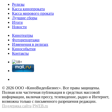
Релизы
Касса кинопроката
Касса мирового проката
Лучшие сборы
Итоги
Новости
Кинотеатры
Фоторепортажи
Изменения в релизах
Кинособытия
Контакты
© 2026 OOО «КиноВидеоБизнес». Все права защищены.
Полная или частичная публикация в средствах массовой
информации, включая прессу, телевидение, радио и Интернет,
возможна только с письменного разрешения редакции.
Поддержка сайта
PWEB.ru