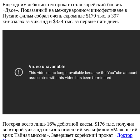
Ещё одним дебютантом проката стал корейский боевик
«Двое». Показанный на международном кинофестивале в
Пусане фильм собрал очень скромные $179 тыс. в 397
кинозалах за уик-энд и $329 тыс. за первые пять дней.
Потеряв всего лишь 16% дебютной кассы, $176 тыс. получил
во второй уик-энд показов немецкий мультфильм «Маленький
врач: Тайная миссия». Завершает корейский прокат «
Доктор