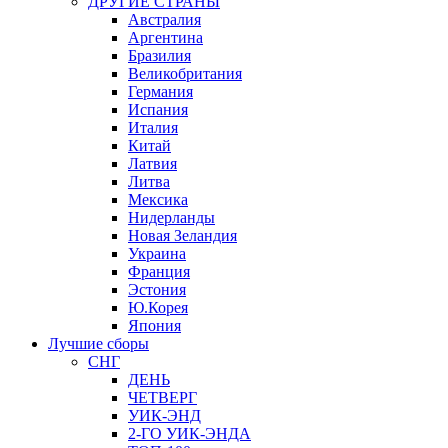
ДРУГИЕ СТРАНЫ
Австралия
Аргентина
Бразилия
Великобритания
Германия
Испания
Италия
Китай
Латвия
Литва
Мексика
Нидерланды
Новая Зеландия
Украина
Франция
Эстония
Ю.Корея
Япония
Лучшие сборы
СНГ
ДЕНЬ
ЧЕТВЕРГ
УИК-ЭНД
2-ГО УИК-ЭНДА