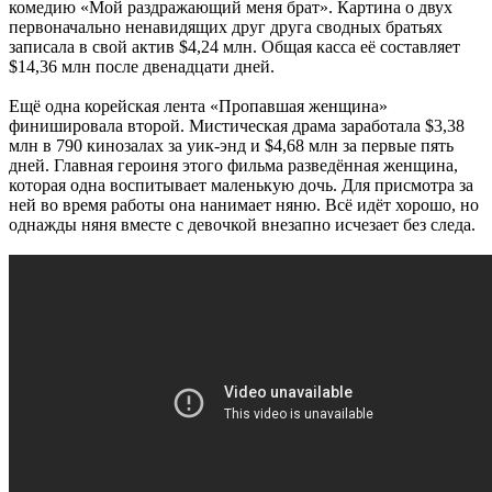
комедию «Мой раздражающий меня брат». Картина о двух
первоначально ненавидящих друг друга сводных братьях
записала в свой актив $4,24 млн. Общая касса её составляет
$14,36 млн после двенадцати дней.
Ещё одна корейская лента «Пропавшая женщина»
финишировала второй. Мистическая драма заработала $3,38
млн в 790 кинозалах за уик-энд и $4,68 млн за первые пять
дней. Главная героиня этого фильма разведённая женщина,
которая одна воспитывает маленькую дочь. Для присмотра за
ней во время работы она нанимает няню. Всё идёт хорошо, но
однажды няня вместе с девочкой внезапно исчезает без следа.