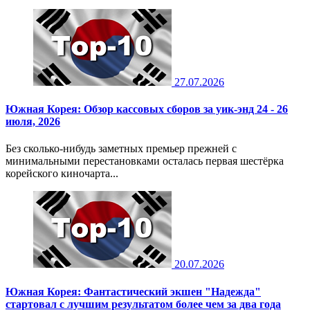
27.07.2026
Южная Корея: Обзор кассовых сборов за уик-энд 24 - 26
июля, 2026
Без сколько-нибудь заметных премьер прежней с
минимальными перестановками осталась первая шестёрка
корейского киночарта...
20.07.2026
Южная Корея: Фантастический экшен "Надежда"
стартовал с лучшим результатом более чем за два года