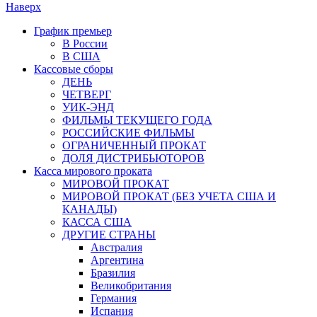
Наверх
График премьер
В России
В США
Кассовые сборы
ДЕНЬ
ЧЕТВЕРГ
УИК-ЭНД
ФИЛЬМЫ ТЕКУЩЕГО ГОДА
РОССИЙСКИЕ ФИЛЬМЫ
ОГРАНИЧЕННЫЙ ПРОКАТ
ДОЛЯ ДИСТРИБЬЮТОРОВ
Касса мирового проката
МИРОВОЙ ПРОКАТ
МИРОВОЙ ПРОКАТ (БЕЗ УЧЕТА США И
КАНАДЫ)
КАССА США
ДРУГИЕ СТРАНЫ
Австралия
Аргентина
Бразилия
Великобритания
Германия
Испания