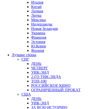
Италия
Китай
Латвия
Литва
Мексика
Нидерланды
Новая Зеландия
Украина
Франция
Эстония
Ю.Корея
Япония
Лучшие сборы
СНГ
ДЕНЬ
ЧЕТВЕРГ
УИК-ЭНД
2-ГО УИК-ЭНДА
ТОП-100
РОССИЙСКОЕ КИНО
ОГРАНИЧЕННЫЙ ПРОКАТ
США
ДЕНЬ
УИК-ЭНД
ЗА ВСЮ ИСТОРИЮ