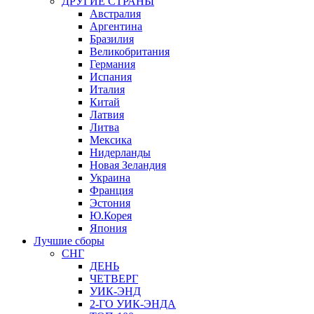
ДРУГИЕ СТРАНЫ
Австралия
Аргентина
Бразилия
Великобритания
Германия
Испания
Италия
Китай
Латвия
Литва
Мексика
Нидерланды
Новая Зеландия
Украина
Франция
Эстония
Ю.Корея
Япония
Лучшие сборы
СНГ
ДЕНЬ
ЧЕТВЕРГ
УИК-ЭНД
2-ГО УИК-ЭНДА