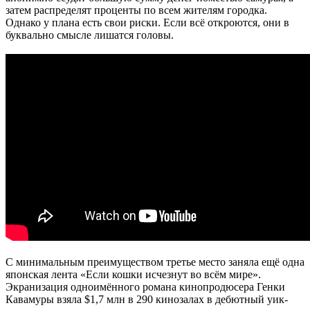
затем распределят проценты по всем жителям городка.
Однако у плана есть свои риски. Если всё откроются, они в
буквально смысле лишатся головы.
С минимальным преимуществом третье место заняла ещё одна
японская лента «Если кошки исчезнут во всём мире».
Экранизация одноимённого романа кинопродюсера Генки
Кавамуры взяла $1,7 млн в 290 кинозалах в дебютный уик-