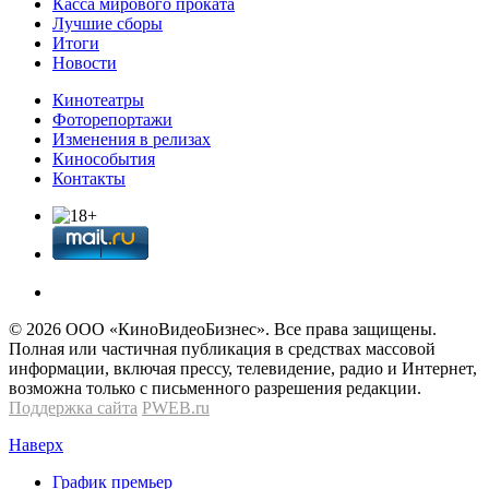
Касса мирового проката
Лучшие сборы
Итоги
Новости
Кинотеатры
Фоторепортажи
Изменения в релизах
Кинособытия
Контакты
© 2026 OOО «КиноВидеоБизнес». Все права защищены.
Полная или частичная публикация в средствах массовой
информации, включая прессу, телевидение, радио и Интернет,
возможна только с письменного разрешения редакции.
Поддержка сайта
PWEB.ru
Наверх
График премьер