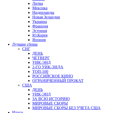
Литва
Мексика
Нидерланды
Новая Зеландия
Украина
Франция
Эстония
Ю.Корея
Япония
Лучшие сборы
СНГ
ДЕНЬ
ЧЕТВЕРГ
УИК-ЭНД
2-ГО УИК-ЭНДА
ТОП-100
РОССИЙСКОЕ КИНО
ОГРАНИЧЕННЫЙ ПРОКАТ
США
ДЕНЬ
УИК-ЭНД
ЗА ВСЮ ИСТОРИЮ
МИРОВЫЕ СБОРЫ
МИРОВЫЕ СБОРЫ БЕЗ УЧЕТА США
Итоги