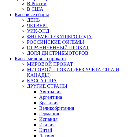
В России
В США
Кассовые сборы
ДЕНЬ
ЧЕТВЕРГ
УИК-ЭНД
ФИЛЬМЫ ТЕКУЩЕГО ГОДА
РОССИЙСКИЕ ФИЛЬМЫ
ОГРАНИЧЕННЫЙ ПРОКАТ
ДОЛЯ ДИСТРИБЬЮТОРОВ
Касса мирового проката
МИРОВОЙ ПРОКАТ
МИРОВОЙ ПРОКАТ (БЕЗ УЧЕТА США И
КАНАДЫ)
КАССА США
ДРУГИЕ СТРАНЫ
Австралия
Аргентина
Бразилия
Великобритания
Германия
Испания
Италия
Китай
Латвия