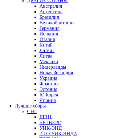
ДРУГИЕ СТРАНЫ
Австралия
Аргентина
Бразилия
Великобритания
Германия
Испания
Италия
Китай
Латвия
Литва
Мексика
Нидерланды
Новая Зеландия
Украина
Франция
Эстония
Ю.Корея
Япония
Лучшие сборы
СНГ
ДЕНЬ
ЧЕТВЕРГ
УИК-ЭНД
2-ГО УИК-ЭНДА