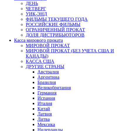
ДЕНЬ
ЧЕТВЕРГ
УИК-ЭНД
ФИЛЬМЫ ТЕКУЩЕГО ГОДА
РОССИЙСКИЕ ФИЛЬМЫ
ОГРАНИЧЕННЫЙ ПРОКАТ
ДОЛЯ ДИСТРИБЬЮТОРОВ
Касса мирового проката
МИРОВОЙ ПРОКАТ
МИРОВОЙ ПРОКАТ (БЕЗ УЧЕТА США И
КАНАДЫ)
КАССА США
ДРУГИЕ СТРАНЫ
Австралия
Аргентина
Бразилия
Великобритания
Германия
Испания
Италия
Китай
Латвия
Литва
Мексика
Нидерланды