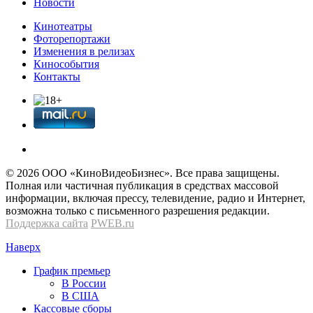
Новости
Кинотеатры
Фоторепортажи
Изменения в релизах
Кинособытия
Контакты
© 2026 OOО «КиноВидеоБизнес». Все права защищены.
Полная или частичная публикация в средствах массовой
информации, включая прессу, телевидение, радио и Интернет,
возможна только с письменного разрешения редакции.
Поддержка сайта
PWEB.ru
Наверх
График премьер
В России
В США
Кассовые сборы