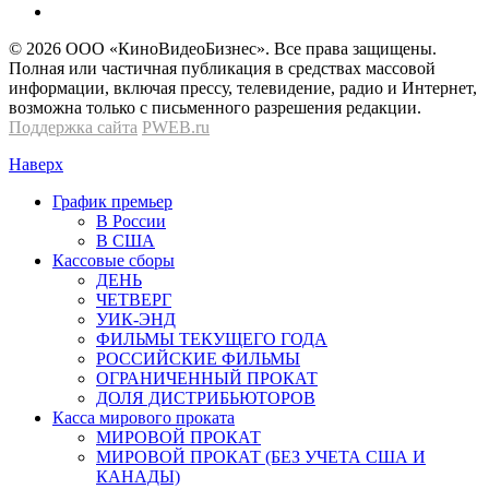
© 2026 OOО «КиноВидеоБизнес». Все права защищены.
Полная или частичная публикация в средствах массовой
информации, включая прессу, телевидение, радио и Интернет,
возможна только с письменного разрешения редакции.
Поддержка сайта
PWEB.ru
Наверх
График премьер
В России
В США
Кассовые сборы
ДЕНЬ
ЧЕТВЕРГ
УИК-ЭНД
ФИЛЬМЫ ТЕКУЩЕГО ГОДА
РОССИЙСКИЕ ФИЛЬМЫ
ОГРАНИЧЕННЫЙ ПРОКАТ
ДОЛЯ ДИСТРИБЬЮТОРОВ
Касса мирового проката
МИРОВОЙ ПРОКАТ
МИРОВОЙ ПРОКАТ (БЕЗ УЧЕТА США И
КАНАДЫ)