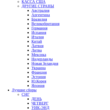
КАССА США
ДРУГИЕ СТРАНЫ
Австралия
Аргентина
Бразилия
Великобритания
Германия
Испания
Италия
Китай
Латвия
Литва
Мексика
Нидерланды
Новая Зеландия
Украина
Франция
Эстония
Ю.Корея
Япония
Лучшие сборы
СНГ
ДЕНЬ
ЧЕТВЕРГ
УИК-ЭНД