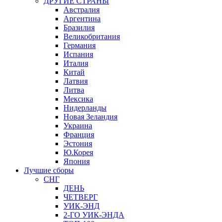
ДРУГИЕ СТРАНЫ
Австралия
Аргентина
Бразилия
Великобритания
Германия
Испания
Италия
Китай
Латвия
Литва
Мексика
Нидерланды
Новая Зеландия
Украина
Франция
Эстония
Ю.Корея
Япония
Лучшие сборы
СНГ
ДЕНЬ
ЧЕТВЕРГ
УИК-ЭНД
2-ГО УИК-ЭНДА