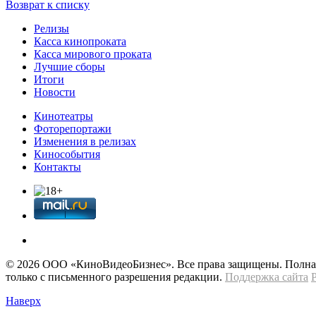
Возврат к списку
Релизы
Касса кинопроката
Касса мирового проката
Лучшие сборы
Итоги
Новости
Кинотеатры
Фоторепортажи
Изменения в релизах
Кинособытия
Контакты
© 2026 OOО «КиноВидеоБизнес». Все права защищены. Полная 
только с письменного разрешения редакции.
Поддержка сайта
Наверх