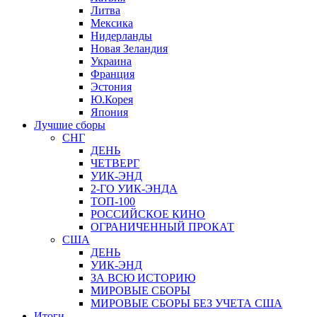
Литва
Мексика
Нидерланды
Новая Зеландия
Украина
Франция
Эстония
Ю.Корея
Япония
Лучшие сборы
СНГ
ДЕНЬ
ЧЕТВЕРГ
УИК-ЭНД
2-ГО УИК-ЭНДА
ТОП-100
РОССИЙСКОЕ КИНО
ОГРАНИЧЕННЫЙ ПРОКАТ
США
ДЕНЬ
УИК-ЭНД
ЗА ВСЮ ИСТОРИЮ
МИРОВЫЕ СБОРЫ
МИРОВЫЕ СБОРЫ БЕЗ УЧЕТА США
Итоги