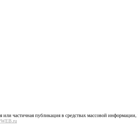
или частичная публикация в средствах массовой информации, в
PWEB.ru