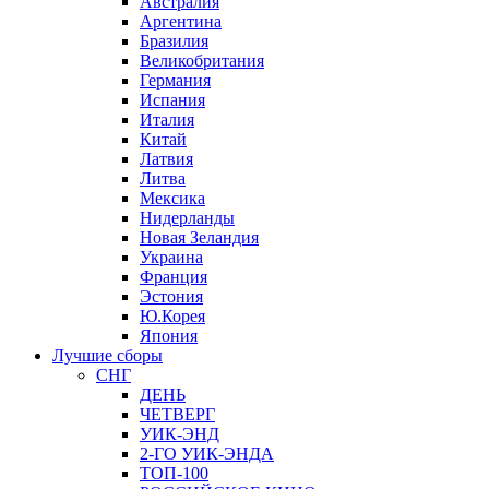
Австралия
Аргентина
Бразилия
Великобритания
Германия
Испания
Италия
Китай
Латвия
Литва
Мексика
Нидерланды
Новая Зеландия
Украина
Франция
Эстония
Ю.Корея
Япония
Лучшие сборы
СНГ
ДЕНЬ
ЧЕТВЕРГ
УИК-ЭНД
2-ГО УИК-ЭНДА
ТОП-100