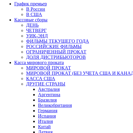
График премьер
В России
В США
Кассовые сборы
ДЕНЬ
ЧЕТВЕРГ
УИК-ЭНД
ФИЛЬМЫ ТЕКУЩЕГО ГОДА
РОССИЙСКИЕ ФИЛЬМЫ
ОГРАНИЧЕННЫЙ ПРОКАТ
ДОЛЯ ДИСТРИБЬЮТОРОВ
Касса мирового проката
МИРОВОЙ ПРОКАТ
МИРОВОЙ ПРОКАТ (БЕЗ УЧЕТА США И КАНА
КАССА США
ДРУГИЕ СТРАНЫ
Австралия
Аргентина
Бразилия
Великобритания
Германия
Испания
Италия
Китай
Латвия