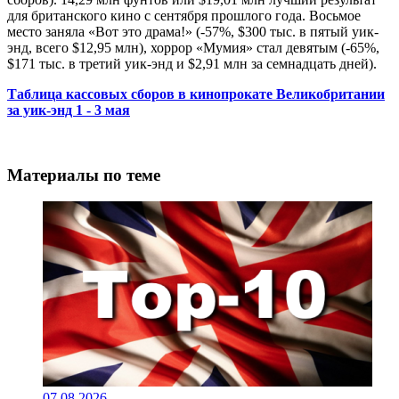
для британского кино с сентября прошлого года. Восьмое
место заняла «Вот это драма!» (-57%, $300 тыс. в пятый уик-
энд, всего $12,95 млн), хоррор «Мумия» стал девятым (-65%,
$171 тыс. в третий уик-энд и $2,91 млн за семнадцать дней).
Таблица кассовых сборов в кинопрокате Великобритании
за уик-энд 1 - 3 мая
Материалы по теме
07.08.2026