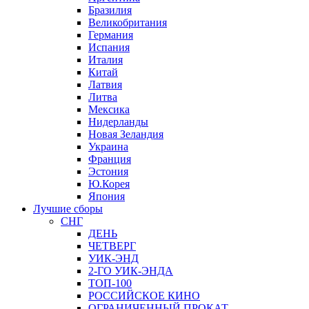
Бразилия
Великобритания
Германия
Испания
Италия
Китай
Латвия
Литва
Мексика
Нидерланды
Новая Зеландия
Украина
Франция
Эстония
Ю.Корея
Япония
Лучшие сборы
СНГ
ДЕНЬ
ЧЕТВЕРГ
УИК-ЭНД
2-ГО УИК-ЭНДА
ТОП-100
РОССИЙСКОЕ КИНО
ОГРАНИЧЕННЫЙ ПРОКАТ