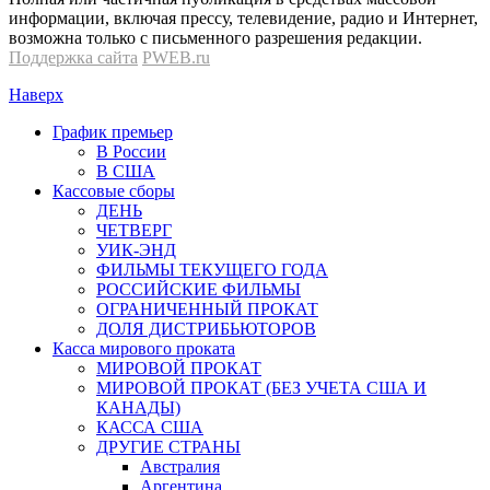
информации, включая прессу, телевидение, радио и Интернет,
возможна только с письменного разрешения редакции.
Поддержка сайта
PWEB.ru
Наверх
График премьер
В России
В США
Кассовые сборы
ДЕНЬ
ЧЕТВЕРГ
УИК-ЭНД
ФИЛЬМЫ ТЕКУЩЕГО ГОДА
РОССИЙСКИЕ ФИЛЬМЫ
ОГРАНИЧЕННЫЙ ПРОКАТ
ДОЛЯ ДИСТРИБЬЮТОРОВ
Касса мирового проката
МИРОВОЙ ПРОКАТ
МИРОВОЙ ПРОКАТ (БЕЗ УЧЕТА США И
КАНАДЫ)
КАССА США
ДРУГИЕ СТРАНЫ
Австралия
Аргентина