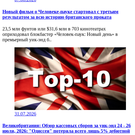
Новый фильм о Человеке-пауке стартовал с третьим
результатом за всю историю британского проката
23,5 млн фунтов или $31,6 млн в 703 кинотеатрах
оприходовал блокбастер «Человек-паук: Новый день» в
премьерный уик-энд б..
31.07.2026
Великобритания: Обзор кассовых сборов за уик-энд 24 - 26
июля, 2026: "Одиссея" потеряла всего лишь 5% дебютной