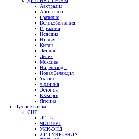
ДРУГИЕ СТРАНЫ
Австралия
Аргентина
Бразилия
Великобритания
Германия
Испания
Италия
Китай
Латвия
Литва
Мексика
Нидерланды
Новая Зеландия
Украина
Франция
Эстония
Ю.Корея
Япония
Лучшие сборы
СНГ
ДЕНЬ
ЧЕТВЕРГ
УИК-ЭНД
2-ГО УИК-ЭНДА