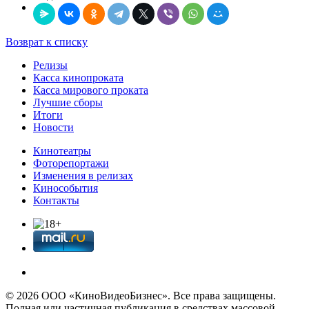
Возврат к списку
Релизы
Касса кинопроката
Касса мирового проката
Лучшие сборы
Итоги
Новости
Кинотеатры
Фоторепортажи
Изменения в релизах
Кинособытия
Контакты
© 2026 OOО «КиноВидеоБизнес». Все права защищены.
Полная или частичная публикация в средствах массовой