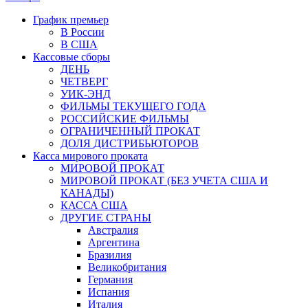
График премьер
В России
В США
Кассовые сборы
ДЕНЬ
ЧЕТВЕРГ
УИК-ЭНД
ФИЛЬМЫ ТЕКУЩЕГО ГОДА
РОССИЙСКИЕ ФИЛЬМЫ
ОГРАНИЧЕННЫЙ ПРОКАТ
ДОЛЯ ДИСТРИБЬЮТОРОВ
Касса мирового проката
МИРОВОЙ ПРОКАТ
МИРОВОЙ ПРОКАТ (БЕЗ УЧЕТА США И
КАНАДЫ)
КАССА США
ДРУГИЕ СТРАНЫ
Австралия
Аргентина
Бразилия
Великобритания
Германия
Испания
Италия