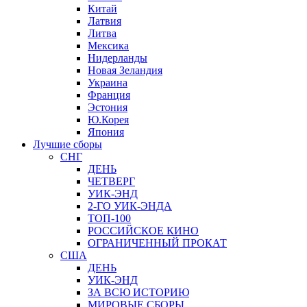
Китай
Латвия
Литва
Мексика
Нидерланды
Новая Зеландия
Украина
Франция
Эстония
Ю.Корея
Япония
Лучшие сборы
СНГ
ДЕНЬ
ЧЕТВЕРГ
УИК-ЭНД
2-ГО УИК-ЭНДА
ТОП-100
РОССИЙСКОЕ КИНО
ОГРАНИЧЕННЫЙ ПРОКАТ
США
ДЕНЬ
УИК-ЭНД
ЗА ВСЮ ИСТОРИЮ
МИРОВЫЕ СБОРЫ