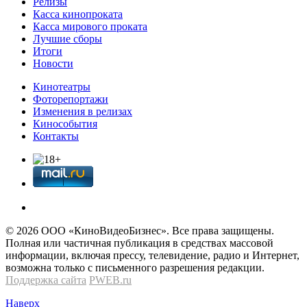
Релизы
Касса кинопроката
Касса мирового проката
Лучшие сборы
Итоги
Новости
Кинотеатры
Фоторепортажи
Изменения в релизах
Кинособытия
Контакты
© 2026 OOО «КиноВидеоБизнес». Все права защищены.
Полная или частичная публикация в средствах массовой
информации, включая прессу, телевидение, радио и Интернет,
возможна только с письменного разрешения редакции.
Поддержка сайта
PWEB.ru
Наверх