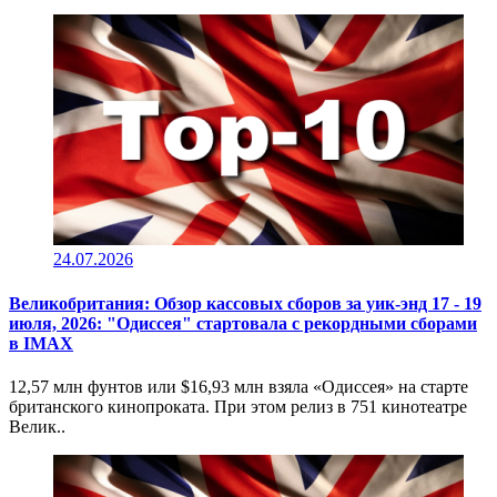
24.07.2026
Великобритания: Обзор кассовых сборов за уик-энд 17 - 19
июля, 2026: "Одиссея" стартовала с рекордными сборами
в IMAX
12,57 млн фунтов или $16,93 млн взяла «Одиссея» на старте
британского кинопроката. При этом релиз в 751 кинотеатре
Велик..