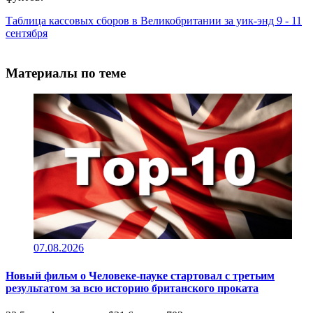
Таблица кассовых сборов в Великобритании за уик-энд 9 - 11
сентября
Материалы по теме
07.08.2026
Новый фильм о Человеке-пауке стартовал с третьим
результатом за всю историю британского проката