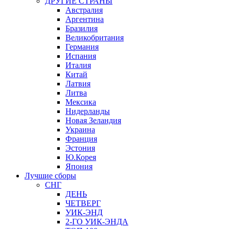
ДРУГИЕ СТРАНЫ
Австралия
Аргентина
Бразилия
Великобритания
Германия
Испания
Италия
Китай
Латвия
Литва
Мексика
Нидерланды
Новая Зеландия
Украина
Франция
Эстония
Ю.Корея
Япония
Лучшие сборы
СНГ
ДЕНЬ
ЧЕТВЕРГ
УИК-ЭНД
2-ГО УИК-ЭНДА