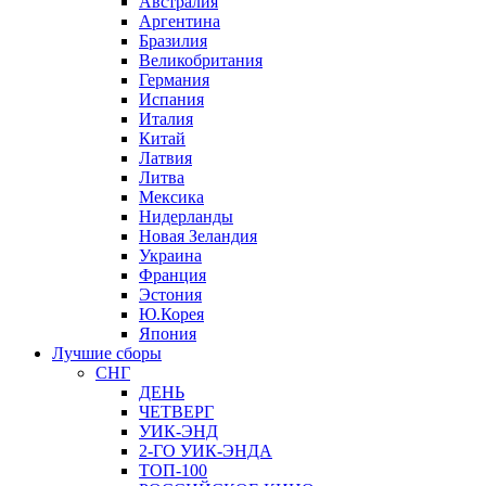
Австралия
Аргентина
Бразилия
Великобритания
Германия
Испания
Италия
Китай
Латвия
Литва
Мексика
Нидерланды
Новая Зеландия
Украина
Франция
Эстония
Ю.Корея
Япония
Лучшие сборы
СНГ
ДЕНЬ
ЧЕТВЕРГ
УИК-ЭНД
2-ГО УИК-ЭНДА
ТОП-100