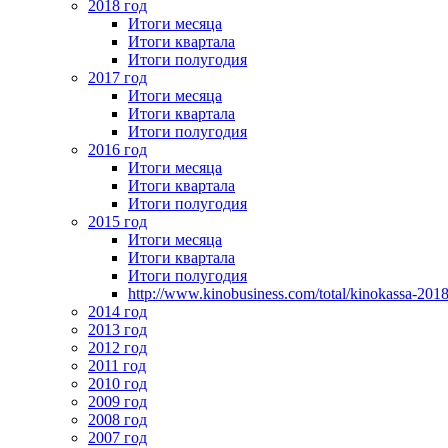
2018 год
Итоги месяца
Итоги квартала
Итоги полугодия
2017 год
Итоги месяца
Итоги квартала
Итоги полугодия
2016 год
Итоги месяца
Итоги квартала
Итоги полугодия
2015 год
Итоги месяца
Итоги квартала
Итоги полугодия
http://www.kinobusiness.com/total/kinokassa-201
2014 год
2013 год
2012 год
2011 год
2010 год
2009 год
2008 год
2007 год