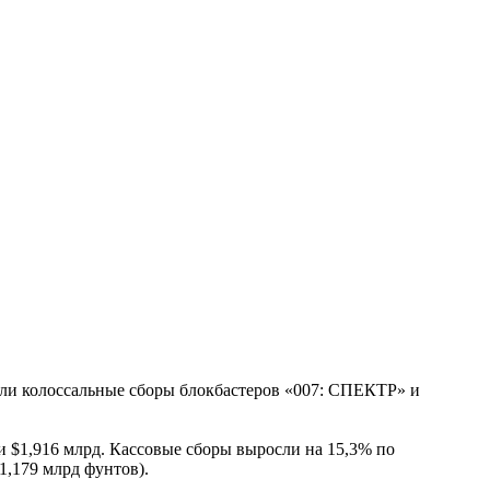
ли колоссальные сборы блокбастеров «007: СПЕКТР» и
 $1,916 млрд. Кассовые сборы выросли на 15,3% по
1,179 млрд фунтов).