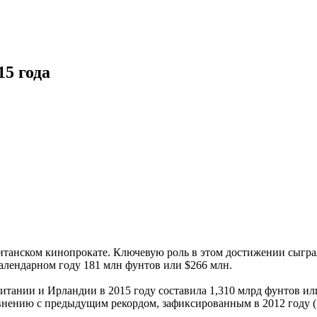
5 года
итанском кинопрокате. Ключевую роль в этом достижении сыгра
алендарном году 181 млн фунтов или $266 млн.
тании и Ирландии в 2015 году составила 1,310 млрд фунтов или
авнению с предыдущим рекордом, зафиксированным в 2012 году (