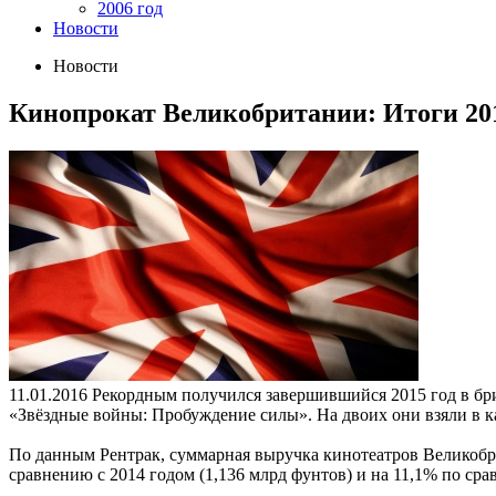
2006 год
Новости
Новости
Кинопрокат Великобритании: Итоги 201
11.01.2016
Рекордным получился завершившийся 2015 год в бр
«Звёздные войны: Пробуждение силы». На двоих они взяли в к
По данным Рентрак, суммарная выручка кинотеатров Великобри
сравнению с 2014 годом (1,136 млрд фунтов) и на 11,1% по ср