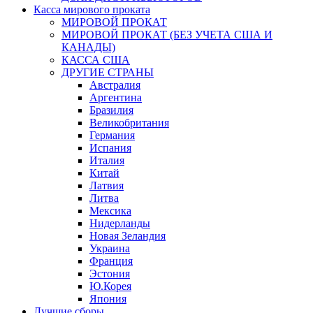
Касса мирового проката
МИРОВОЙ ПРОКАТ
МИРОВОЙ ПРОКАТ (БЕЗ УЧЕТА США И
КАНАДЫ)
КАССА США
ДРУГИЕ СТРАНЫ
Австралия
Аргентина
Бразилия
Великобритания
Германия
Испания
Италия
Китай
Латвия
Литва
Мексика
Нидерланды
Новая Зеландия
Украина
Франция
Эстония
Ю.Корея
Япония
Лучшие сборы