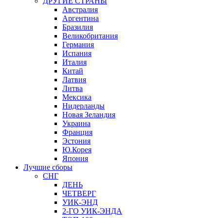
ДРУГИЕ СТРАНЫ
Австралия
Аргентина
Бразилия
Великобритания
Германия
Испания
Италия
Китай
Латвия
Литва
Мексика
Нидерланды
Новая Зеландия
Украина
Франция
Эстония
Ю.Корея
Япония
Лучшие сборы
СНГ
ДЕНЬ
ЧЕТВЕРГ
УИК-ЭНД
2-ГО УИК-ЭНДА