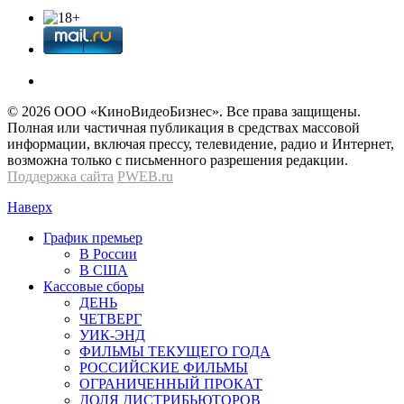
© 2026 OOО «КиноВидеоБизнес». Все права защищены.
Полная или частичная публикация в средствах массовой
информации, включая прессу, телевидение, радио и Интернет,
возможна только с письменного разрешения редакции.
Поддержка сайта
PWEB.ru
Наверх
График премьер
В России
В США
Кассовые сборы
ДЕНЬ
ЧЕТВЕРГ
УИК-ЭНД
ФИЛЬМЫ ТЕКУЩЕГО ГОДА
РОССИЙСКИЕ ФИЛЬМЫ
ОГРАНИЧЕННЫЙ ПРОКАТ
ДОЛЯ ДИСТРИБЬЮТОРОВ