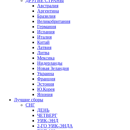
ДРУГИЕ СТРАНЫ
Австралия
Аргентина
Бразилия
Великобритания
Германия
Испания
Италия
Китай
Латвия
Литва
Мексика
Нидерланды
Новая Зеландия
Украина
Франция
Эстония
Ю.Корея
Япония
Лучшие сборы
СНГ
ДЕНЬ
ЧЕТВЕРГ
УИК-ЭНД
2-ГО УИК-ЭНДА