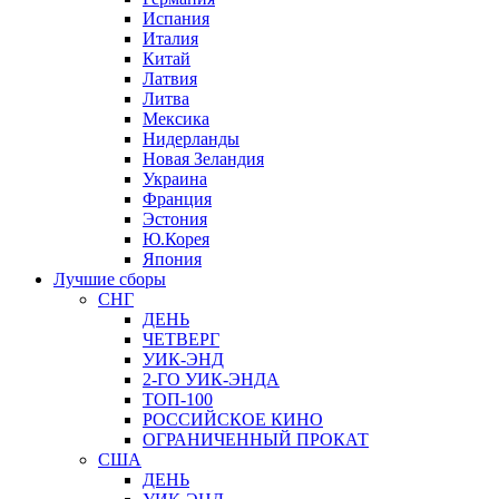
Испания
Италия
Китай
Латвия
Литва
Мексика
Нидерланды
Новая Зеландия
Украина
Франция
Эстония
Ю.Корея
Япония
Лучшие сборы
СНГ
ДЕНЬ
ЧЕТВЕРГ
УИК-ЭНД
2-ГО УИК-ЭНДА
ТОП-100
РОССИЙСКОЕ КИНО
ОГРАНИЧЕННЫЙ ПРОКАТ
США
ДЕНЬ