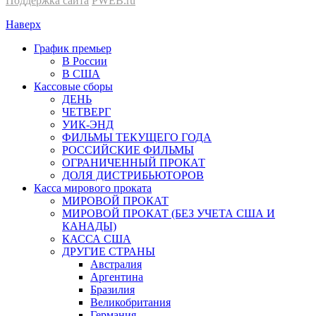
Поддержка сайта
PWEB.ru
Наверх
График премьер
В России
В США
Кассовые сборы
ДЕНЬ
ЧЕТВЕРГ
УИК-ЭНД
ФИЛЬМЫ ТЕКУЩЕГО ГОДА
РОССИЙСКИЕ ФИЛЬМЫ
ОГРАНИЧЕННЫЙ ПРОКАТ
ДОЛЯ ДИСТРИБЬЮТОРОВ
Касса мирового проката
МИРОВОЙ ПРОКАТ
МИРОВОЙ ПРОКАТ (БЕЗ УЧЕТА США И
КАНАДЫ)
КАССА США
ДРУГИЕ СТРАНЫ
Австралия
Аргентина
Бразилия
Великобритания
Германия