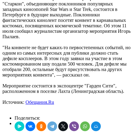
"Старкон", объединяющее поклонников популярных
западных киноэпопей Star Wars и Star Trek, состоится в
Петербурге в будущие выходные. Поклонники
фантастических кинолент посетят конвент в карнавальных
костюмах, посвященных космической тематике. Об этом 11
июля сообщил журналистам организатор мероприятия Игорь
Пылаев.
"На конвенте не будет каких-то первостепенных событий, но
одним из самых интересных для публики должно стать
дефиле косплееров. В этом году заявки на участие в этом
костюмированном шоу подали 500 человек. Для дефиле мы
отобрали 200, остальные будут присутствовать на других
мероприятиях конвента", — рассказал он.
Мероприятие состоится в экспоцентре "Гарден Сити",
расположенном в поселке Лахта (Ленинградская область).
Источник:
Обещания.Ru
Поделиться: