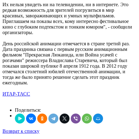
Их нельзя увидеть ни на телевидении, ни в интернете. Это
редкая возможность для зрителей погрузиться в мир
красивых, завораживающих и умных мультфильмов.
Приглашаем на показы всех, кому интересно фестивальное
кино с глубоким подтекстом и тонким юмором", - сообщили
организаторы.
День российской анимации отмечается в стране третий раз.
Дата праздника связана с первым русским анимационным
фильмом "Прекрасная Люканида, или Война усачей с
рогачами" режиссера Владислава Старевича, который был
показан широкой публике 8 апреля 1912 года. В 2012 году
отмечался столетний юбилей отечественной анимации, и
тогда же было принято решение сделать этот праздник
ежегодным.
ИТАР-ТАСС
Поделиться:
Возврат к списку