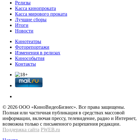
Релизы
Касса кинопроката
Касса мирового проката
Лучшие сборы
Итоги
Новости
Кинотеатры
Фоторепортажи
Изменения в релизах
Кинособытия
Контакты
© 2026 OOО «КиноВидеоБизнес». Все права защищены.
Полная или частичная публикация в средствах массовой
информации, включая прессу, телевидение, радио и Интернет,
возможна только с письменного разрешения редакции.
Поддержка сайта
PWEB.ru