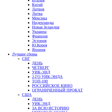
Италия
Китай
Латвия
Литва
Мексика
Нидерланды
Новая Зеландия
Украина
Франция
Эстония
Ю.Корея
Япония
Лучшие сборы
СНГ
ДЕНЬ
ЧЕТВЕРГ
УИК-ЭНД
2-ГО УИК-ЭНДА
ТОП-100
РОССИЙСКОЕ КИНО
ОГРАНИЧЕННЫЙ ПРОКАТ
США
ДЕНЬ
УИК-ЭНД
ЗА ВСЮ ИСТОРИЮ