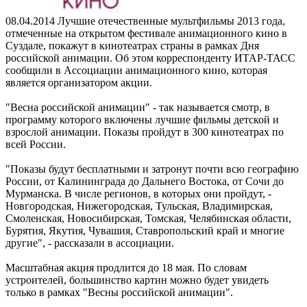
08.04.2014
Лучшие отечественные мультфильмы 2013 года,
отмеченные на открытом фестивале анимационного кино в
Суздале, покажут в кинотеатрах страны в рамках Дня
российской анимации. Об этом корреспонденту ИТАР-ТАСС
сообщили в Ассоциации анимационного кино, которая
является организатором акции.
"Весна российской анимации" - так называется смотр, в
программу которого включены лучшие фильмы детской и
взрослой анимации. Показы пройдут в 300 кинотеатрах по
всей России.
"Показы будут бесплатными и затронут почти всю географию
России, от Калининграда до Дальнего Востока, от Сочи до
Мурманска. В числе регионов, в которых они пройдут, -
Новгородская, Нижегородская, Тульская, Владимирская,
Смоленская, Новосибирская, Томская, Челябинская области,
Бурятия, Якутия, Чувашия, Ставропольский край и многие
другие", - рассказали в ассоциации.
Масштабная акция продлится до 18 мая. По словам
устроителей, большинство картин можно будет увидеть
только в рамках "Весны российской анимации".