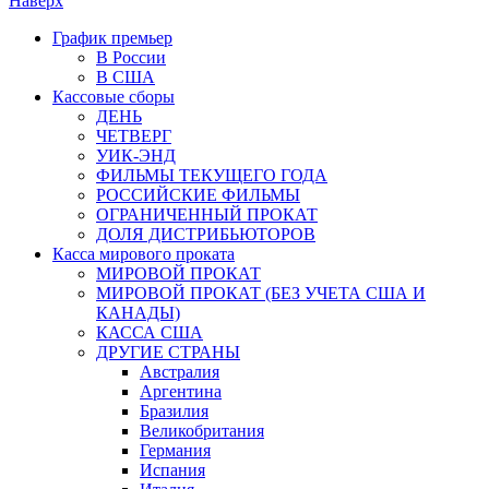
Наверх
График премьер
В России
В США
Кассовые сборы
ДЕНЬ
ЧЕТВЕРГ
УИК-ЭНД
ФИЛЬМЫ ТЕКУЩЕГО ГОДА
РОССИЙСКИЕ ФИЛЬМЫ
ОГРАНИЧЕННЫЙ ПРОКАТ
ДОЛЯ ДИСТРИБЬЮТОРОВ
Касса мирового проката
МИРОВОЙ ПРОКАТ
МИРОВОЙ ПРОКАТ (БЕЗ УЧЕТА США И
КАНАДЫ)
КАССА США
ДРУГИЕ СТРАНЫ
Австралия
Аргентина
Бразилия
Великобритания
Германия
Испания