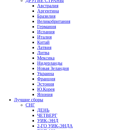
ДРУГИЕ СТРАНЫ
Австралия
Аргентина
Бразилия
Великобритания
Германия
Испания
Италия
Китай
Латвия
Литва
Мексика
Нидерланды
Новая Зеландия
Украина
Франция
Эстония
Ю.Корея
Япония
Лучшие сборы
СНГ
ДЕНЬ
ЧЕТВЕРГ
УИК-ЭНД
2-ГО УИК-ЭНДА