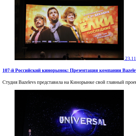
23.11
107-й Российский кинорынок: Презентация компании Bazele
Студия Bazelevs представила на Кинорынке свой главный прое