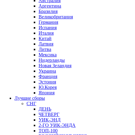
Австралия
Аргентина
Бразилия
Великобритания
Германия
Испания
Италия
Китай
Латвия
Литва
Мексика
Нидерланды
Новая Зеландия
Украина
Франция
Эстония
Ю.Корея
Япония
Лучшие сборы
СНГ
ДЕНЬ
ЧЕТВЕРГ
УИК-ЭНД
2-ГО УИК-ЭНДА
ТОП-100