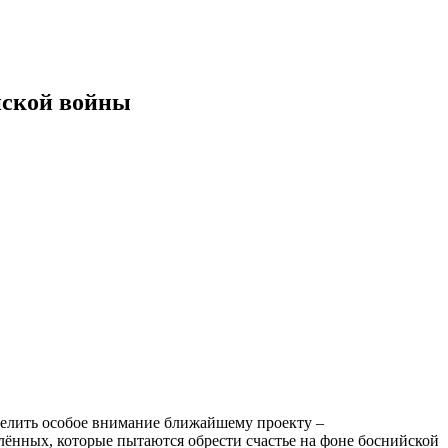
йской войны
делить особое внимание ближайшему проекту –
юблённых, которые пытаются обрести счастье на фоне боснийской