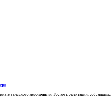
нер»
мате выездного мероприятия. Гостям презентации, собравшимся 