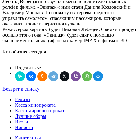
Леонид Верещагин озвучил имена исполнителей главных
ролей в фильме «Экипаж»: ими стали Данила Козловский и
Владимир Машков. По сюжету их героям предстоит
управлять самолетом, спасающим пассажиров, которые
оказались в зоне извержения вулкана.
Режиссером картины будет Николай Лебедев. Съемки пройдут
осенью этого года. «Экипаж» будет снят с помощью
экспериментальных цифровых камер IMAX в формате 3D.
Кинобизнес сегодня
Поделиться:
Возврат к списку
Релизы
Касса кинопроката
Касса мирового проката
Лучшие сборы
Итоги
Новости
Кинотеатры