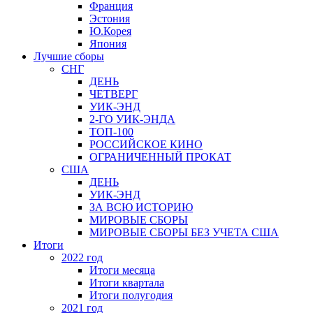
Франция
Эстония
Ю.Корея
Япония
Лучшие сборы
СНГ
ДЕНЬ
ЧЕТВЕРГ
УИК-ЭНД
2-ГО УИК-ЭНДА
ТОП-100
РОССИЙСКОЕ КИНО
ОГРАНИЧЕННЫЙ ПРОКАТ
США
ДЕНЬ
УИК-ЭНД
ЗА ВСЮ ИСТОРИЮ
МИРОВЫЕ СБОРЫ
МИРОВЫЕ СБОРЫ БЕЗ УЧЕТА США
Итоги
2022 год
Итоги месяца
Итоги квартала
Итоги полугодия
2021 год