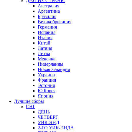
ДРУГИЕ СТРАНЫ
Австралия
Аргентина
Бразилия
Великобритания
Германия
Испания
Италия
Китай
Латвия
Литва
Мексика
Нидерланды
Новая Зеландия
Украина
Франция
Эстония
Ю.Корея
Япония
Лучшие сборы
СНГ
ДЕНЬ
ЧЕТВЕРГ
УИК-ЭНД
2-ГО УИК-ЭНДА