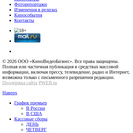
Фоторепортажи
Изменения в релизах
Кинособытия
Контакты
© 2026 OOО «КиноВидеоБизнес». Все права защищены.
Полная или частичная публикация в средствах массовой
информации, включая прессу, телевидение, радио и Интернет,
возможна только с письменного разрешения редакции.
Поддержка сайта
PWEB.ru
Наверх
График премьер
В России
В США
Кассовые сборы
ДЕНЬ
ЧЕТВЕРГ