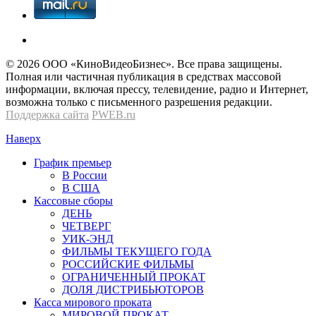
© 2026 OOО «КиноВидеоБизнес». Все права защищены.
Полная или частичная публикация в средствах массовой
информации, включая прессу, телевидение, радио и Интернет,
возможна только с письменного разрешения редакции.
Поддержка сайта
PWEB.ru
Наверх
График премьер
В России
В США
Кассовые сборы
ДЕНЬ
ЧЕТВЕРГ
УИК-ЭНД
ФИЛЬМЫ ТЕКУЩЕГО ГОДА
РОССИЙСКИЕ ФИЛЬМЫ
ОГРАНИЧЕННЫЙ ПРОКАТ
ДОЛЯ ДИСТРИБЬЮТОРОВ
Касса мирового проката
МИРОВОЙ ПРОКАТ