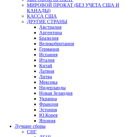
МИРОВОЙ ПРОКАТ (БЕЗ УЧЕТА США И
КАНАДЫ)
КАССА США
ДРУГИЕ СТРАНЫ
Австралия
Аргентина
Бразилия
Великобритания
Германия
Испания
Италия
Китай
Латвия
Литва
Мексика
Нидерланды
Новая Зеландия
Украина
Франция
Эстония
Ю.Корея
Япония
Лучшие сборы
СНГ