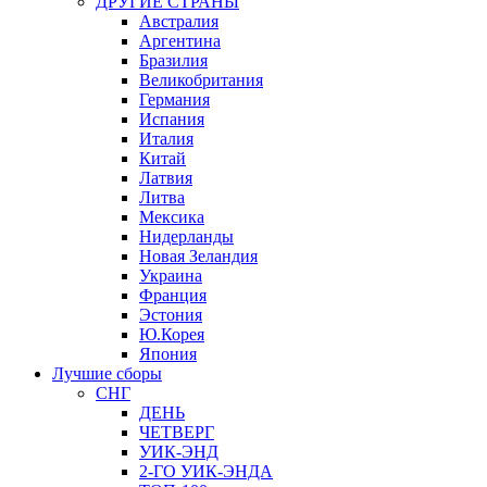
ДРУГИЕ СТРАНЫ
Австралия
Аргентина
Бразилия
Великобритания
Германия
Испания
Италия
Китай
Латвия
Литва
Мексика
Нидерланды
Новая Зеландия
Украина
Франция
Эстония
Ю.Корея
Япония
Лучшие сборы
СНГ
ДЕНЬ
ЧЕТВЕРГ
УИК-ЭНД
2-ГО УИК-ЭНДА