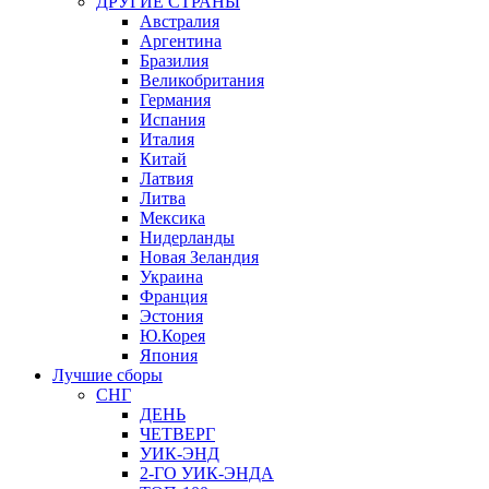
ДРУГИЕ СТРАНЫ
Австралия
Аргентина
Бразилия
Великобритания
Германия
Испания
Италия
Китай
Латвия
Литва
Мексика
Нидерланды
Новая Зеландия
Украина
Франция
Эстония
Ю.Корея
Япония
Лучшие сборы
СНГ
ДЕНЬ
ЧЕТВЕРГ
УИК-ЭНД
2-ГО УИК-ЭНДА