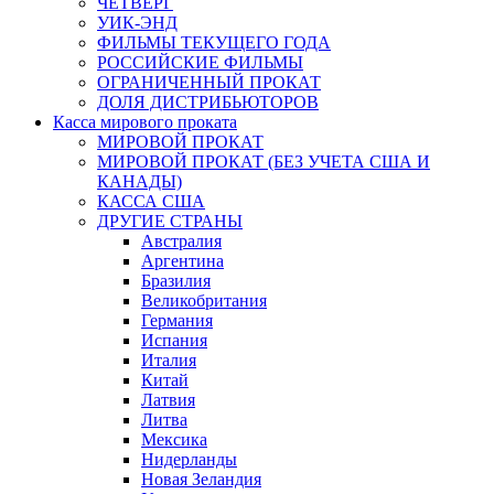
ЧЕТВЕРГ
УИК-ЭНД
ФИЛЬМЫ ТЕКУЩЕГО ГОДА
РОССИЙСКИЕ ФИЛЬМЫ
ОГРАНИЧЕННЫЙ ПРОКАТ
ДОЛЯ ДИСТРИБЬЮТОРОВ
Касса мирового проката
МИРОВОЙ ПРОКАТ
МИРОВОЙ ПРОКАТ (БЕЗ УЧЕТА США И
КАНАДЫ)
КАССА США
ДРУГИЕ СТРАНЫ
Австралия
Аргентина
Бразилия
Великобритания
Германия
Испания
Италия
Китай
Латвия
Литва
Мексика
Нидерланды
Новая Зеландия