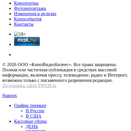
Кинотеатры
Фоторепортажи
Изменения в релизах
Кинособытия
Контакты
© 2026 OOО «КиноВидеоБизнес». Все права защищены.
Полная или частичная публикация в средствах массовой
информации, включая прессу, телевидение, радио и Интернет,
возможна только с письменного разрешения редакции.
Поддержка сайта
PWEB.ru
Наверх
График премьер
В России
В США
Кассовые сборы
ДЕНЬ