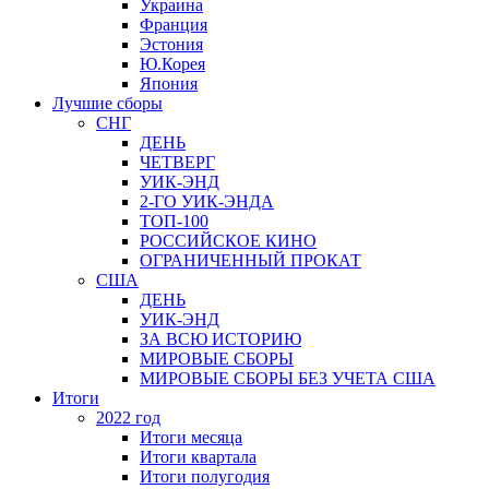
Украина
Франция
Эстония
Ю.Корея
Япония
Лучшие сборы
СНГ
ДЕНЬ
ЧЕТВЕРГ
УИК-ЭНД
2-ГО УИК-ЭНДА
ТОП-100
РОССИЙСКОЕ КИНО
ОГРАНИЧЕННЫЙ ПРОКАТ
США
ДЕНЬ
УИК-ЭНД
ЗА ВСЮ ИСТОРИЮ
МИРОВЫЕ СБОРЫ
МИРОВЫЕ СБОРЫ БЕЗ УЧЕТА США
Итоги
2022 год
Итоги месяца
Итоги квартала
Итоги полугодия