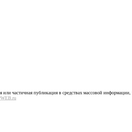
или частичная публикация в средствах массовой информации, в
PWEB.ru