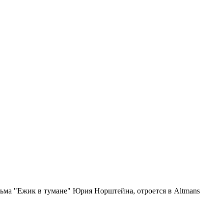
ьма "Ежик в тумане" Юрия Норштейна, отроется в Altmans