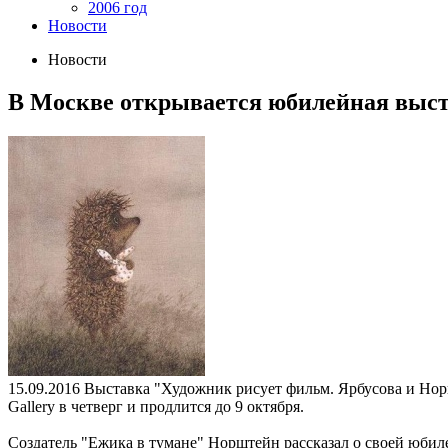
2006 год
Новости
Новости
В Москве открывается юбилейная выс
15.09.2016
Выставка "Художник рисует фильм. Ярбусова и Норш
Gallery в четверг и продлится до 9 октября.
Создатель "Ежика в тумане" Норштейн рассказал о своей юбил