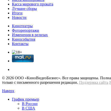
Касса мирового проката
Лучшие сборы
Итоги
Новости
Кинотеатры
Фоторепортажи
Изменения в релизах
Кинособытия
Контакты
© 2026 OOО «КиноВидеоБизнес». Все права защищены. Полная 
только с письменного разрешения редакции.
Поддержка сайта
Наверх
График премьер
В России
В США