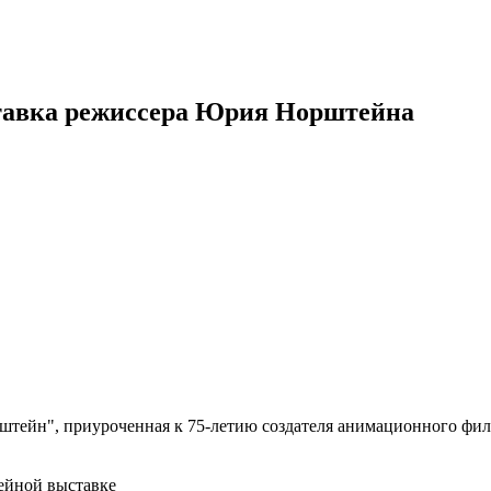
тавка режиссера Юрия Норштейна
тейн", приуроченная к 75-летию создателя анимационного фил
ейной выставке