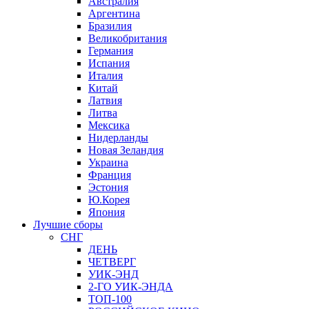
Австралия
Аргентина
Бразилия
Великобритания
Германия
Испания
Италия
Китай
Латвия
Литва
Мексика
Нидерланды
Новая Зеландия
Украина
Франция
Эстония
Ю.Корея
Япония
Лучшие сборы
СНГ
ДЕНЬ
ЧЕТВЕРГ
УИК-ЭНД
2-ГО УИК-ЭНДА
ТОП-100