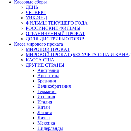
Кассовые сборы
ДЕНЬ
ЧЕТВЕРГ
УИК-ЭНД
ФИЛЬМЫ ТЕКУЩЕГО ГОДА
РОССИЙСКИЕ ФИЛЬМЫ
ОГРАНИЧЕННЫЙ ПРОКАТ
ДОЛЯ ДИСТРИБЬЮТОРОВ
Касса мирового проката
МИРОВОЙ ПРОКАТ
МИРОВОЙ ПРОКАТ (БЕЗ УЧЕТА США И КАНА
КАССА США
ДРУГИЕ СТРАНЫ
Австралия
Аргентина
Бразилия
Великобритания
Германия
Испания
Италия
Китай
Латвия
Литва
Мексика
Нидерланды