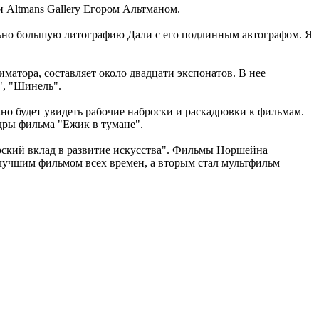
и Altmans Gallery Егором Альтманом.
льно большую литографию Дали с его подлинным автографом. Я
атора, составляет около двадцати экспонатов. В нее
", "Шинель".
но будет увидеть рабочие наброски и раскадровки к фильмам.
дры фильма "Ежик в тумане".
ский вклад в развитие искусства". Фильмы Норшейна
лучшим фильмом всех времен, а вторым стал мультфильм