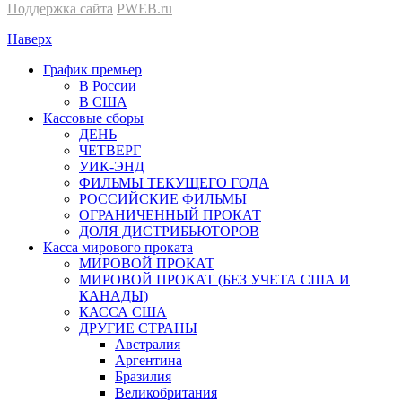
Поддержка сайта
PWEB.ru
Наверх
График премьер
В России
В США
Кассовые сборы
ДЕНЬ
ЧЕТВЕРГ
УИК-ЭНД
ФИЛЬМЫ ТЕКУЩЕГО ГОДА
РОССИЙСКИЕ ФИЛЬМЫ
ОГРАНИЧЕННЫЙ ПРОКАТ
ДОЛЯ ДИСТРИБЬЮТОРОВ
Касса мирового проката
МИРОВОЙ ПРОКАТ
МИРОВОЙ ПРОКАТ (БЕЗ УЧЕТА США И
КАНАДЫ)
КАССА США
ДРУГИЕ СТРАНЫ
Австралия
Аргентина
Бразилия
Великобритания