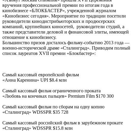
вручения профессиональной премии по итогам года в
кинобизнесе «БЛОКБАСТЕР», учрежденной журналом
«Кинобизнес сегодня». Мероприятие по традиции посетили
руководители кинодистрибьюторских и продюсерских
компаний, крупнейших киносетей, руководители студий, а
также представители деловой и финансовой элиты, имеющей
отношение к кинобизнесу.
Большинство призов досталось фильму-событию 2013 года —
военно-исторической драме «Сталинград». Приводим полный
список лауреатов XVII премии «Блокбастер»:
Самый кассовый европейский фильм
«Анна Каренина» UPI $8.4 млн
Самый кассовый фильм ограниченного проката
«Любовь на кончиках пальцев» Premium Film $170 300
Самый кассовый фильм по сборам на одну копию
«Сталинград» WDSSPR $35 728
Самый кассовый российский фильм в зарубежном прокате
«Сталинград» WDSSPR $15.8 млн