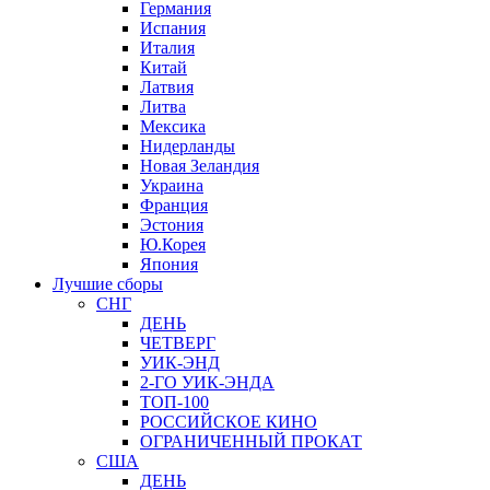
Германия
Испания
Италия
Китай
Латвия
Литва
Мексика
Нидерланды
Новая Зеландия
Украина
Франция
Эстония
Ю.Корея
Япония
Лучшие сборы
СНГ
ДЕНЬ
ЧЕТВЕРГ
УИК-ЭНД
2-ГО УИК-ЭНДА
ТОП-100
РОССИЙСКОЕ КИНО
ОГРАНИЧЕННЫЙ ПРОКАТ
США
ДЕНЬ