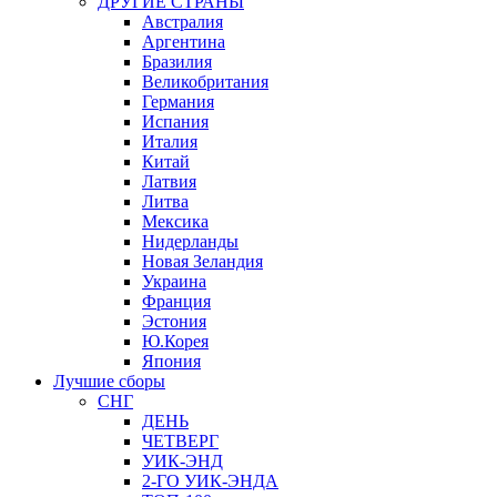
ДРУГИЕ СТРАНЫ
Австралия
Аргентина
Бразилия
Великобритания
Германия
Испания
Италия
Китай
Латвия
Литва
Мексика
Нидерланды
Новая Зеландия
Украина
Франция
Эстония
Ю.Корея
Япония
Лучшие сборы
СНГ
ДЕНЬ
ЧЕТВЕРГ
УИК-ЭНД
2-ГО УИК-ЭНДА